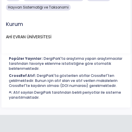
Hayvan Sistematiği ve Taksonomi
Kurum
AHİ EVRAN ÜNİVERSİTESİ
Popüler Yayınlar:
DergiPark'ta araştırma yapan araştırmacılar
tarafından favoriye eklenme istatistiğine göre otomatik
belirlenmektedir.
CrossRef Atıf:
DergiPark'ta gösterilen atıflar CrossRef'ten
çekilmektedir. Bunun için atıf alan ve atıf verilen makalelerin
CrossRef'te kaydının olması (DOI numarası) gerekmektedir.
^:
Atıf sayıları DergiPark tarafından belirli periyotlar ile sisteme
yansıtılmaktadır.