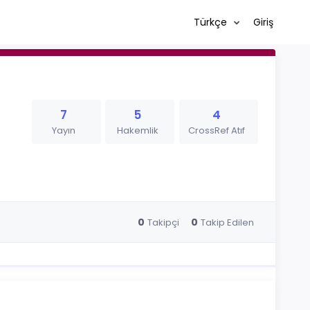
Türkçe
Giriş
7
5
4
Yayın
Hakemlik
CrossRef Atıf
0
0
Takipçi
Takip Edilen