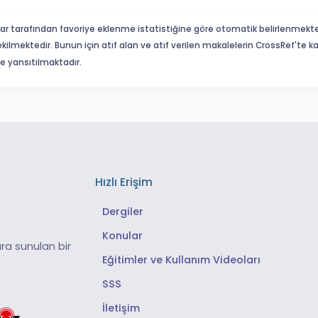
ar tarafından favoriye eklenme istatistiğine göre otomatik belirlenmekte
ekilmektedir. Bunun için atıf alan ve atıf verilen makalelerin CrossRef'te
eme yansıtılmaktadır.
Hızlı Erişim
Dergiler
Konular
ra sunulan bir
Eğitimler ve Kullanım Videoları
SSS
İletişim