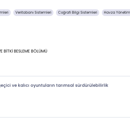
emleri
Veritabanı Sistemleri
Coğrafi Bilgi Sistemleri
Havza Yönetim
 VE BİTKİ BESLEME BÖLÜMÜ
çici ve kalıcı oyuntuların tarımsal sürdürülebilirlik