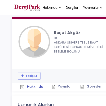
Hakkında
Dergiler
Yayıncılar
Reşat Akgöz
Dr.
ANKARA ÜNİVERSİTESİ, ZİRAAT
FAKÜLTESİ, TOPRAK BİLİMİ VE BİTKİ
BESLEME BÖLÜMÜ
Takip Et
Yayınlar
Görevler
Hakkında
Uzmanlık Alanları