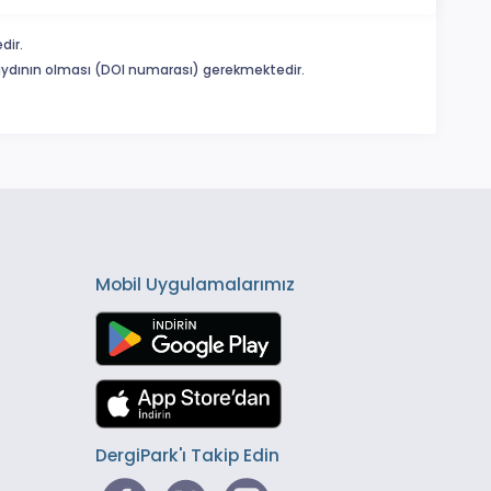
dir.
 kaydının olması (DOI numarası) gerekmektedir.
Mobil Uygulamalarımız
DergiPark'ı Takip Edin