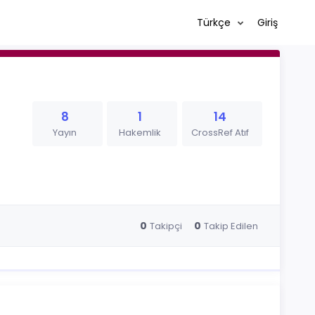
Türkçe
Giriş
8
1
14
Yayın
Hakemlik
CrossRef Atıf
0
0
Takipçi
Takip Edilen