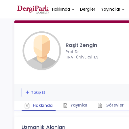
Hakkında
Dergiler
Yayıncılar
Raşit Zengin
Prof. Dr.
FIRAT ÜNİVERSİTESİ
Takip Et
Yayınlar
Görevler
Hakkında
Uzmanlık Alanları