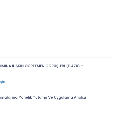
IMINA İLİŞKİN ÖĞRETMEN GÖRÜŞLERİ (ELAZIĞ –
gisi
lamalarına Yönelik Tutumu Ve Uygulama Analizi