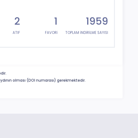
2
1
1959
ATIF
FAVORİ
TOPLAM İNDİRİLME SAYISI
dir.
 kaydının olması (DOI numarası) gerekmektedir.