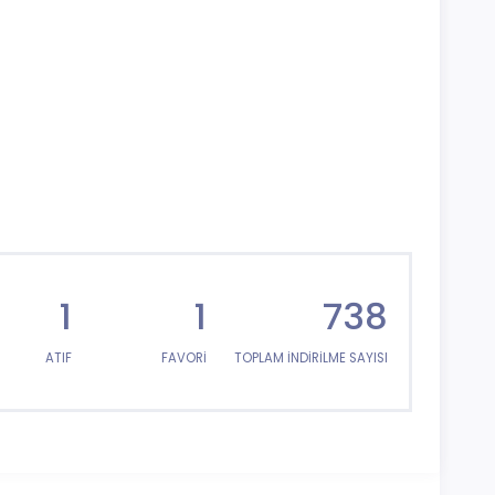
1
1
738
ATIF
FAVORİ
TOPLAM İNDİRİLME SAYISI