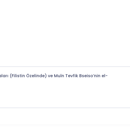
rı (Filistin Özelinde) ve Muîn Tevfik Bseiso’nin el-