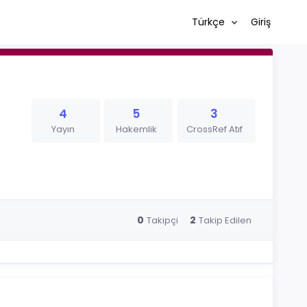
Türkçe
Giriş
4
5
3
Yayın
Hakemlik
CrossRef Atıf
0
2
Takipçi
Takip Edilen