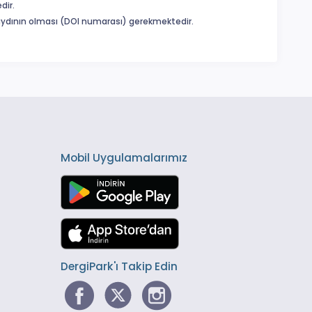
dir.
 kaydının olması (DOI numarası) gerekmektedir.
Mobil Uygulamalarımız
DergiPark'ı Takip Edin