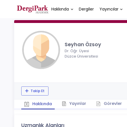
Hakkında
Dergiler
Yayıncılar
Seyhan Özsoy
Dr. Öğr. Üyesi
Düzce Üniversitesi
Takip Et
Yayınlar
Görevler
Hakkında
Uzmanlık Alanları