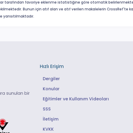
ar tarafından favoriye eklenme istatistiğine göre otomatik belirlenmekte
ekilmektedir. Bunun için atıf alan ve atıf verilen makalelerin CrossRef'te
eme yansıtılmaktadır.
Hızlı Erişim
Dergiler
Konular
ra sunulan bir
Eğitimler ve Kullanım Videoları
SSS
İletişim
KVKK