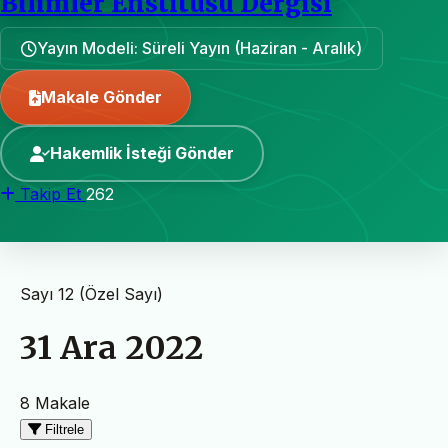
Bilimler Enstitüsü Dergisi
Yayın Modeli: Süreli Yayın (Haziran - Aralık)
Makale Gönder
Hakemlik İsteği Gönder
Takip Et
262
Sayı 12 (Özel Sayı)
31 Ara 2022
8 Makale
Filtrele