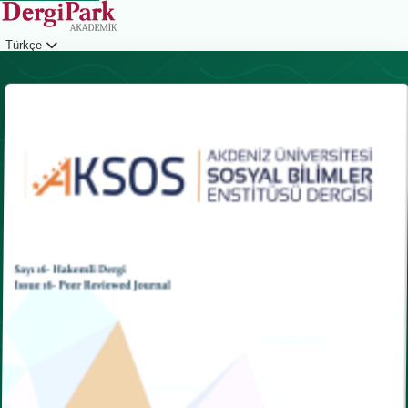
Türkçe
Giriş