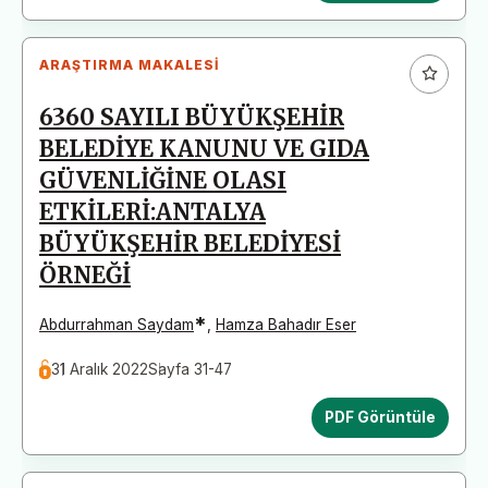
ARAŞTIRMA MAKALESI
6360 SAYILI BÜYÜKŞEHİR
BELEDİYE KANUNU VE GIDA
GÜVENLİĞİNE OLASI
ETKİLERİ:ANTALYA
BÜYÜKŞEHİR BELEDİYESİ
ÖRNEĞİ
*
Abdurrahman Saydam
,
Hamza Bahadır Eser
31 Aralık 2022
Sayfa 31-47
PDF Görüntüle