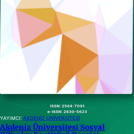
ISSN: 2564-7091
e-ISSN: 2630-5623
YAYIMCI:
AKDENİZ ÜNİVERSİTESİ
Akdeniz Üniversitesi Sosyal