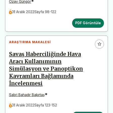
*
Özay Güngör
31 Aralık 2022
Sayfa 98-122
PDF Görüntüle
ARAŞTIRMA MAKALESI
Savaş Haberciliğinde Hava
Aracı Kullanımının
Simülasyon ve Panoptikon
Kavramları Bağlamında
İncelenmesi
*
Sabri Bahadır Bakırtaş
31 Aralık 2022
Sayfa 123-152