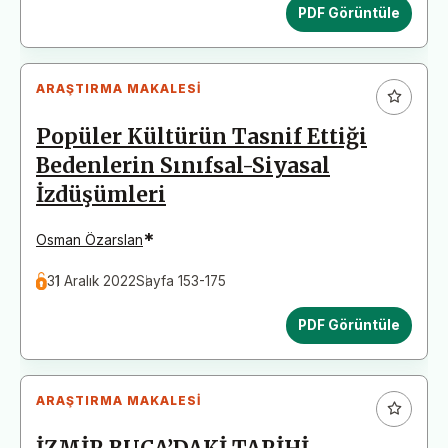
PDF Görüntüle
ARAŞTIRMA MAKALESI
Popüler Kültürün Tasnif Ettiği
Bedenlerin Sınıfsal-Siyasal
İzdüşümleri
*
Osman Özarslan
31 Aralık 2022
Sayfa 153-175
PDF Görüntüle
ARAŞTIRMA MAKALESI