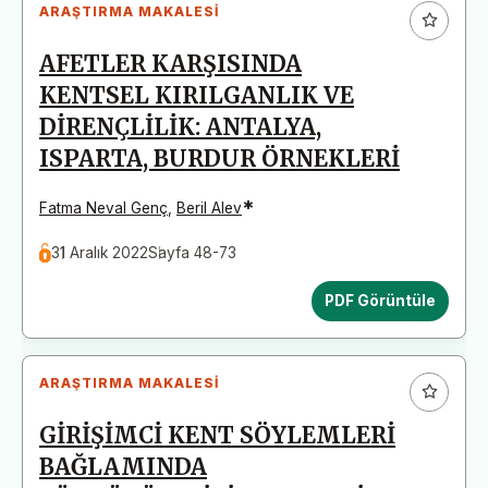
ARAŞTIRMA MAKALESI
AFETLER KARŞISINDA
KENTSEL KIRILGANLIK VE
DİRENÇLİLİK: ANTALYA,
ISPARTA, BURDUR ÖRNEKLERİ
*
Fatma Neval Genç
,
Beril Alev
31 Aralık 2022
Sayfa 48-73
PDF Görüntüle
ARAŞTIRMA MAKALESI
GİRİŞİMCİ KENT SÖYLEMLERİ
BAĞLAMINDA