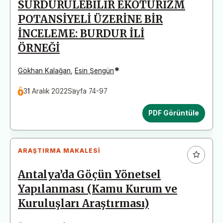
SÜRDÜRÜLEBİLİR EKOTURİZM
POTANSİYELİ ÜZERİNE BİR
İNCELEME: BURDUR İLİ
ÖRNEĞİ
*
Gökhan Kalağan
,
Esin Şengün
31 Aralık 2022
Sayfa 74-97
PDF Görüntüle
ARAŞTIRMA MAKALESI
Antalya’da Göçün Yönetsel
Yapılanması (Kamu Kurum ve
Kuruluşları Araştırması)