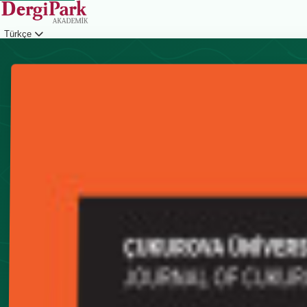
Türkçe
Giriş