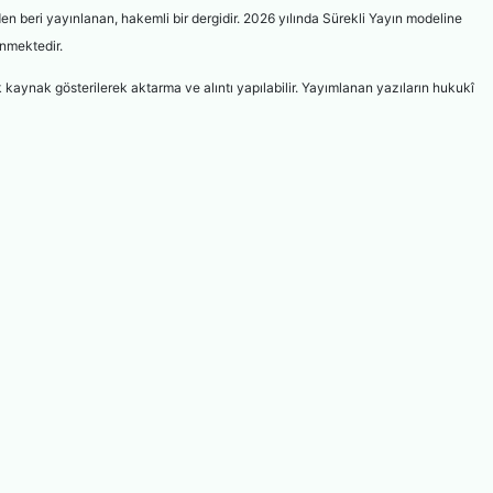
n beri yayınlanan, hakemli bir dergidir. 2026 yılında Sürekli Yayın modeline
enmektedir.
kaynak gösterilerek aktarma ve alıntı yapılabilir. Yayımlanan
yazıların hukukî