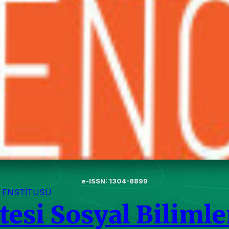
e-ISSN: 1304-8899
R ENSTİTÜSÜ
esi Sosyal Bilimle