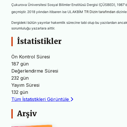
Çukurova Üniversitesi Sosyal Bilimler Enstitüsü Dergisi (ÇÜSBED), 1987'de
geçmiştir.
2018 yılından itibaren ise
ULAKBİM
TR Dizin tarafından
dizinl
Dergideki bütün yayınlar hakemlik sürecine tabi olup bu yazılardan ancak 
sorumluluğu yazarlara aittir.
İstatistikler
Ön Kontrol Süresi
187 gün
Değerlendirme Süresi
232 gün
Yayım Süresi
132 gün
Tüm İstatistikleri Görüntüle
Arşiv