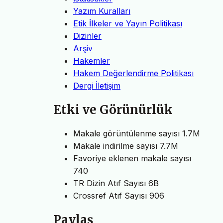
Yazım Kuralları
Etik İlkeler ve Yayın Politikası
Dizinler
Arşiv
Hakemler
Hakem Değerlendirme Politikası
Dergi İletişim
Etki ve Görünürlük
Makale görüntülenme sayısı
1.7M
Makale indirilme sayısı
7.7M
Favoriye eklenen makale sayısı
740
TR Dizin Atıf Sayısı
6B
Crossref Atıf Sayısı
906
Paylaş