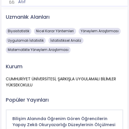
Atıf
Uzmanlık Alanları
Biyoistatistik
Nicel Karar Yöntemleri
Yöneylem Araştırması
Uygulamalı İstatistik
İstatistiksel Analiz
Matematikte Yöneylem Araştırması
Kurum
CUMHURİYET ÜNİVERSİTESİ, ŞARKIŞLA UYGULAMALI BİLİMLER
YÜKSEKOKULU
Popüler Yayınları
Bilişim Alanında Öğrenim Gören Öğrencilerin
Yapay Zekâ Okuryazarlığı Düzeylerinin Ölçülmesi