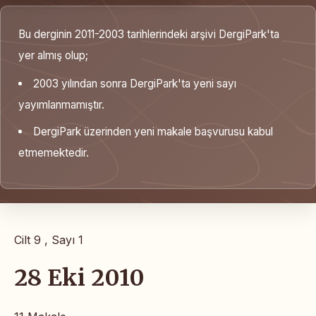
Bu derginin 2011-2003 tarihlerindeki arşivi DergiPark'ta
yer almış olup;
2003 yılından sonra DergiPark'ta yeni sayı
yayımlanmamıştır.
DergiPark üzerinden yeni makale başvurusu kabul
etmemektedir.
Cilt 9 , Sayı 1
28 Eki 2010