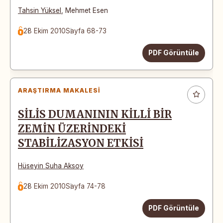
Tahsin Yüksel
,
Mehmet Esen
28 Ekim 2010
Sayfa 68-73
PDF Görüntüle
ARAŞTIRMA MAKALESI
SİLİS DUMANININ KİLLİ BİR
ZEMİN ÜZERİNDEKİ
STABİLİZASYON ETKİSİ
Hüseyin Suha Aksoy
28 Ekim 2010
Sayfa 74-78
PDF Görüntüle