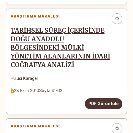
ARAŞTIRMA MAKALESI
TARİHSEL SÜREÇ İÇERİSİNDE
DOĞU ANADOLU
BÖLGESİNDEKİ MÜLKİ
YÖNETİM ALANLARININ İDARİ
COĞRAFYA ANALİZİ
Hulusi Karagel
28 Ekim 2010
Sayfa 41-62
PDF Görüntüle
ARAŞTIRMA MAKALESI