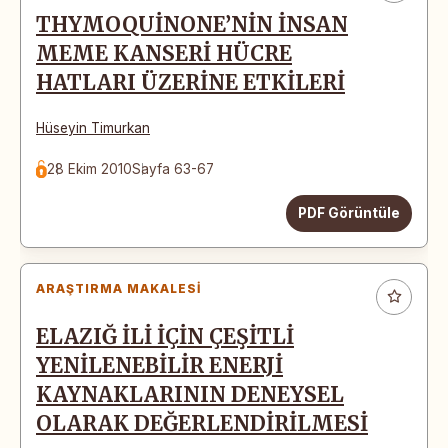
THYMOQUİNONE’NİN İNSAN
MEME KANSERİ HÜCRE
HATLARI ÜZERİNE ETKİLERİ
Hüseyin Timurkan
28 Ekim 2010
Sayfa 63-67
PDF Görüntüle
ARAŞTIRMA MAKALESI
ELAZIĞ İLİ İÇİN ÇEŞİTLİ
YENİLENEBİLİR ENERJİ
KAYNAKLARININ DENEYSEL
OLARAK DEĞERLENDİRİLMESİ