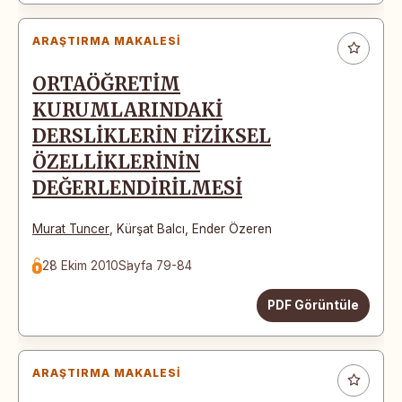
ARAŞTIRMA MAKALESI
ORTAÖĞRETİM
KURUMLARINDAKİ
DERSLİKLERİN FİZİKSEL
ÖZELLİKLERİNİN
DEĞERLENDİRİLMESİ
Murat Tuncer
,
Kürşat Balcı
,
Ender Özeren
28 Ekim 2010
Sayfa 79-84
PDF Görüntüle
ARAŞTIRMA MAKALESI