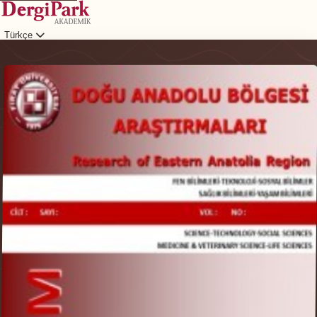
Türkçe
Giriş