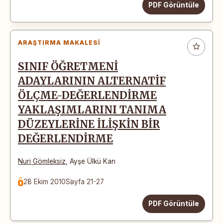
PDF Görüntüle
ARAŞTIRMA MAKALESI
SINIF ÖĞRETMENİ
ADAYLARININ ALTERNATİF
ÖLÇME-DEĞERLENDİRME
YAKLAŞIMLARINI TANIMA
DÜZEYLERİNE İLİŞKİN BİR
DEĞERLENDİRME
Nuri Gömleksiz
,
Ayşe Ülkü Kan
28 Ekim 2010
Sayfa 21-27
PDF Görüntüle