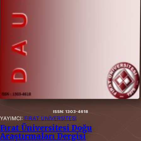
ISSN: 1303-4618
YAYIMCI:
FIRAT ÜNİVERSİTESİ
Fırat Üniversitesi Doğu
Araştırmaları Dergisi