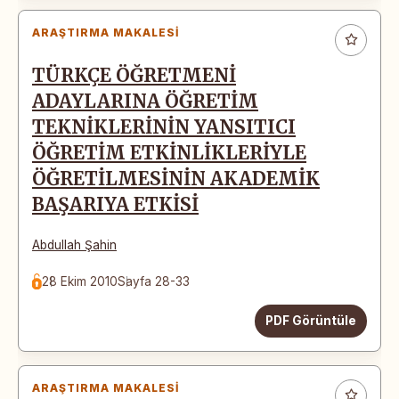
ARAŞTIRMA MAKALESI
TÜRKÇE ÖĞRETMENİ
ADAYLARINA ÖĞRETİM
TEKNİKLERİNİN YANSITICI
ÖĞRETİM ETKİNLİKLERİYLE
ÖĞRETİLMESİNİN AKADEMİK
BAŞARIYA ETKİSİ
Abdullah Şahin
28 Ekim 2010
Sayfa 28-33
PDF Görüntüle
ARAŞTIRMA MAKALESI