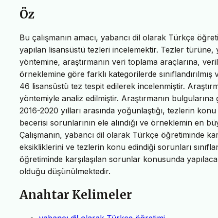
Öz
Bu çalışmanın amacı, yabancı dil olarak Türkçe öğretim
yapılan lisansüstü tezleri incelemektir. Tezler türüne, 
yöntemine, araştırmanın veri toplama araçlarına, veri
örneklemine göre farklı kategorilerde sınıflandırılmı
46 lisansüstü tez tespit edilerek incelenmiştir. Araştı
yöntemiyle analiz edilmiştir. Araştırmanın bulgularına 
2016-2020 yılları arasında yoğunlaştığı, tezlerin konu
becerisi sorunlarının ele alındığı ve örneklemin en bü
Çalışmanın, yabancı dil olarak Türkçe öğretiminde karşı
eksikliklerini ve tezlerin konu edindiği sorunları sını
öğretiminde karşılaşılan sorunlar konusunda yapılaca
olduğu düşünülmektedir.
Anahtar Kelimeler
yabancı dil olarak Türkçe öğretimi