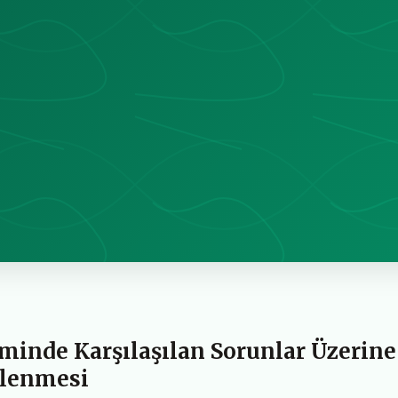
minde Karşılaşılan Sorunlar Üzerine
elenmesi