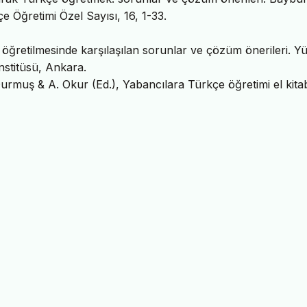
çe Öğretimi Özel Sayısı, 16, 1-33.
e öğretilmesinde karşılaşılan sorunlar ve çözüm önerileri. Y
Enstitüsü, Ankara.
Durmuş & A. Okur (Ed.), Yabancılara Türkçe öğretimi el kita