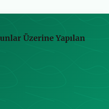
runlar Üzerine Yapılan