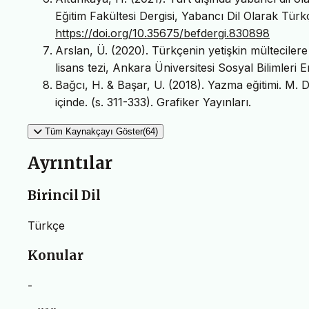
Eğitim Fakültesi Dergisi, Yabancı Dil Olarak Türk
https://doi.org/10.35675/befdergi.830898
Arslan, Ü. (2020). Türkçenin yetişkin mülteciler
lisans tezi, Ankara Üniversitesi Sosyal Bilimleri 
Bağcı, H. & Başar, U. (2018). Yazma eğitimi. M. 
içinde. (s. 311-333). Grafiker Yayınları.
Tüm Kaynakçayı Göster(64)
Ayrıntılar
Birincil Dil
Türkçe
Konular
-