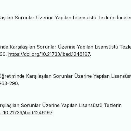
laşılan Sorunlar Üzerine Yapılan Lisansüstü Tezlerin İncele
nde Karşılaşılan Sorunlar Üzerine Yapılan Lisansüstü Tezle
-90.
https://doi.org/10.21733/ibad.1246197
.
ğretiminde Karşılaşılan Sorunlar Üzerine Yapılan Lisansüs
 263–290.
rşılaşılan Sorunlar Üzerine Yapılan Lisansüstü Tezlerin
i: 10.21733/ibad.1246197
.