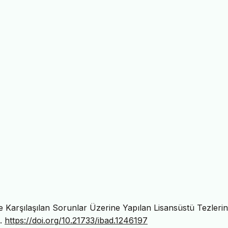
e Karşılaşılan Sorunlar Üzerine Yapılan Lisansüstü Tezlerin
0.
https://doi.org/10.21733/ibad.1246197