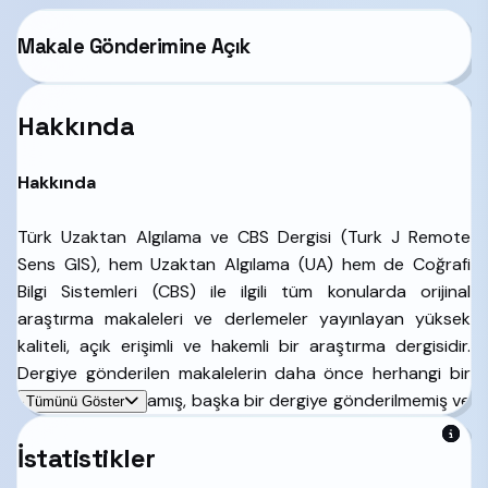
Makale Gönderimine Açık
Hakkında
Hakkında
Türk Uzaktan Algılama ve CBS Dergisi (Turk J Remote
Sens GIS), hem Uzaktan Algılama (UA) hem de Coğrafi
Bilgi Sistemleri (CBS) ile ilgili tüm konularda orijinal
araştırma makaleleri ve derlemeler yayınlayan yüksek
kaliteli, açık erişimli ve hakemli bir araştırma dergisidir.
Dergiye gönderilen makalelerin daha önce herhangi bir
yerde yayınlanmamış, başka bir dergiye gönderilmemiş ve
Tümünü Göster
yayınlanmak üzere kabul edilmemiş olması gerekmektedir.
İstatistikler
Dergi, İngilizce ve Türkçe makaleleri kabul etmekte ve
yılda iki kez Mart ve Eylül aylarında sadece online olarak