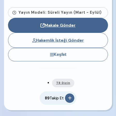
Yayın Modeli: Süreli Yayın (Mart - Eylül)
Makale Gönder
Hakemlik İsteği Gönder
Keşfet
TR Dizin
89
Takip Et