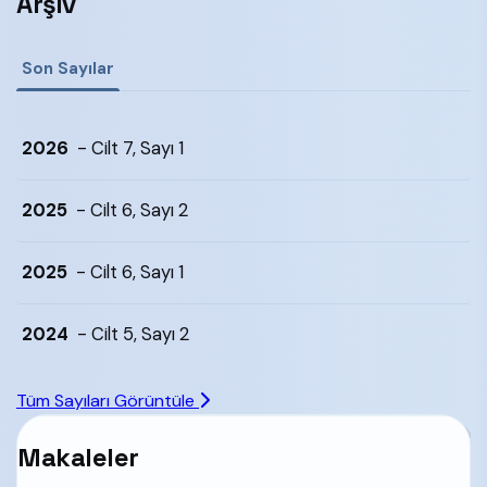
Arşiv
başvuru veya işlem ücreti talep etmemektedir.
Son Sayılar
2026
- Cilt 7, Sayı 1
2025
- Cilt 6, Sayı 2
2025
- Cilt 6, Sayı 1
2024
- Cilt 5, Sayı 2
Tüm Sayıları Görüntüle
Makaleler