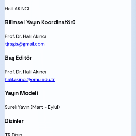
Halil AKINCI
Bilimsel Yayın Koordinatörü
Prof. Dr. Halil Akinci
tjrsgis@gmail.com
Baş Editör
Prof. Dr. Halil Akıncı
halil.akinci@omu.edu.tr
Yayın Modeli
Süreli Yayın (Mart - Eylül)
Dizinler
TR Dizin