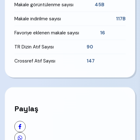
Makale görüntülenme sayısı
45B
Makale indirilme sayısı
117B
Favoriye eklenen makale sayısı
16
TR Dizin Atıf Sayısı
90
Crossref Atıf Sayısı
147
Paylaş