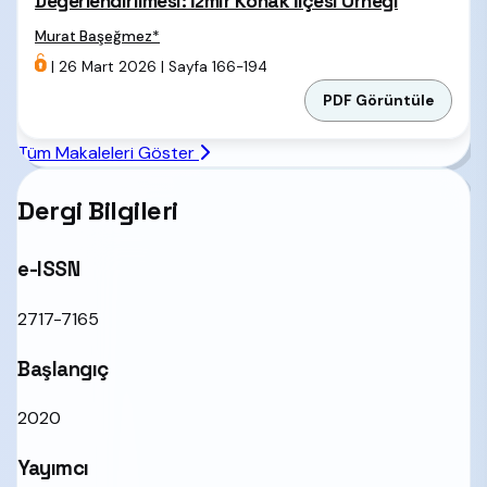
Değerlendirilmesi: İzmir Konak İlçesi Örneği
Murat Başeğmez
*
|
26 Mart 2026
|
Sayfa 166-194
PDF Görüntüle
Tüm Makaleleri Göster
Dergi Bilgileri
e-ISSN
2717-7165
Başlangıç
2020
Yayımcı