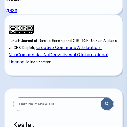
RSS
Turkish Journal of Remote Sensing and GIS (Türk Uzaktan Algılama
Creative Commons Attribution-
ve CBS Dergisi),
NonCommercial-NoDerivatives 4.0 International
License
ile lisanlanmıştır.
Keşfet