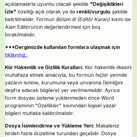
açıklamalarla uyumlu olacak şekilde
"Değişiklikleri
İzle"
özelliği açık olarak ya da
renkli/vurgulu
şekilde
belirtilmelidir. Formun
Bölüm III (Editör Kararı)
kısmı ise
Alan Editörünün değerlendirmesi için boş
bırakılmalıdır.
***Dergimizde kullanılan formlara ulaşmak için
tıklayınız.
Kör Hakemlik ve Gizlilik Kuralları:
Kör hakemlik ilkesini
muhafaza etmek amacıyla, bu formun hiçbir yerinde
yazarın ismine, kurumuna veya unvanına (kimliğini
deşifre edecek bilgilere) yer verilmemelidir. Ayrıca
form dosyası sisteme yüklenmeden önce Word
programının "Özellikler" kısmından kişisel yazar
bilgileri mutlaka kaldırılmalıdır.
Dosya İsimlendirme ve Yükleme Yeri:
Makaleniz
birden fazla düzeltme turundan geçebilir. Dosya