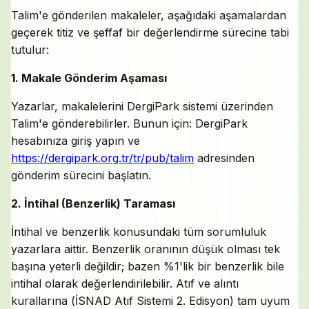
Talim'e gönderilen makaleler, aşağıdaki aşamalardan
geçerek titiz ve şeffaf bir değerlendirme sürecine tabi
tutulur:
1. Makale Gönderim Aşaması
Yazarlar, makalelerini DergiPark sistemi üzerinden
Talim'e gönderebilirler. Bunun için: DergiPark
hesabınıza giriş yapın ve
https://dergipark.org.tr/tr/pub/talim
adresinden
gönderim sürecini başlatın.
2. İntihal (Benzerlik) Taraması
İntihal ve benzerlik konusundaki tüm sorumluluk
yazarlara aittir. Benzerlik oranının düşük olması tek
başına yeterli değildir; bazen %1'lik bir benzerlik bile
intihal olarak değerlendirilebilir. Atıf ve alıntı
kurallarına (İSNAD Atıf Sistemi 2. Edisyon) tam uyum