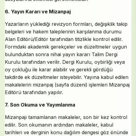
6. Yayın Kararı ve Mizanpaj
Yazarların yüklediği revizyon formları, değişiklik takip
belgeleri ve hakem taleplerinin karşılanma durumu
Alan Editörü/Editör tarafından titizlikle kontrol edilir.
Formdaki akademik gerekçeler ve düzeltmeler uygun
bulunduktan sonra nihai yayın kararı Talim Dergi
Kurulu tarafından verilir. Dergi Kurulu, oybirliği veya
oy çokluğu ile karar alabilir ve gerekli gördüğü
takdirde ek düzeltmeler isteyebilir. Yayına kabul edilen
makalelerin mizanpaj (sayfa düzeni) işlemleri Mizanpaj
Editörü tarafından yapılır.
7. Son Okuma ve Yayımlanma
Mizanpajı tamamlanan makaleler, son bir kez kontrol
edilir. Son okumanın ardından makaleler, kabul
tarihleri ve derginin konu dağılım dengesi göz önünde