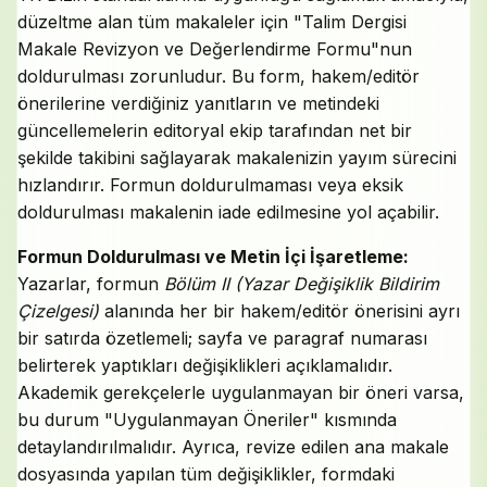
düzeltme alan tüm makaleler için "Talim Dergisi
Makale Revizyon ve Değerlendirme Formu"nun
doldurulması zorunludur. Bu form, hakem/editör
önerilerine verdiğiniz yanıtların ve metindeki
güncellemelerin editoryal ekip tarafından net bir
şekilde takibini sağlayarak makalenizin yayım sürecini
hızlandırır. Formun doldurulmaması veya eksik
doldurulması makalenin iade edilmesine yol açabilir.
Formun Doldurulması ve Metin İçi İşaretleme:
Yazarlar, formun
Bölüm II (Yazar Değişiklik Bildirim
Çizelgesi)
alanında her bir hakem/editör önerisini ayrı
bir satırda özetlemeli; sayfa ve paragraf numarası
belirterek yaptıkları değişiklikleri açıklamalıdır.
Akademik gerekçelerle uygulanmayan bir öneri varsa,
bu durum "Uygulanmayan Öneriler" kısmında
detaylandırılmalıdır. Ayrıca, revize edilen ana makale
dosyasında yapılan tüm değişiklikler, formdaki