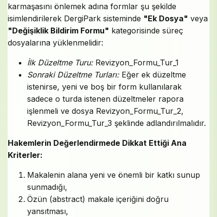
karmaşasını önlemek adına formlar şu şekilde
isimlendirilerek DergiPark sisteminde
"Ek Dosya"
veya
"Değişiklik Bildirim Formu"
kategorisinde süreç
dosyalarına yüklenmelidir:
İlk Düzeltme Turu:
Revizyon_Formu_Tur_1
Sonraki Düzeltme Turları:
Eğer ek düzeltme
istenirse, yeni ve boş bir form kullanılarak
sadece o turda istenen düzeltmeler rapora
işlenmeli ve dosya Revizyon_Formu_Tur_2,
Revizyon_Formu_Tur_3 şeklinde adlandırılmalıdır.
Hakemlerin Değerlendirmede Dikkat Ettiği Ana
Kriterler:
Makalenin alana yeni ve önemli bir katkı sunup
sunmadığı,
Özün (abstract) makale içeriğini doğru
yansıtması,