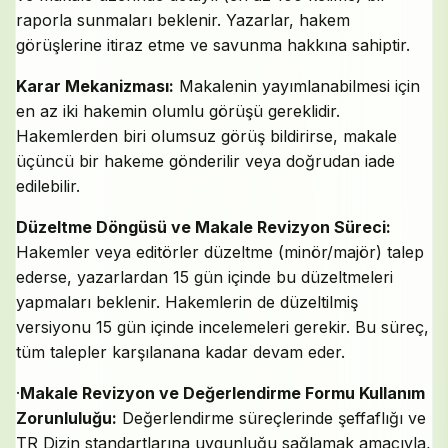
raporla sunmaları beklenir. Yazarlar, hakem
görüşlerine itiraz etme ve savunma hakkına sahiptir.
Karar Mekanizması:
Makalenin yayımlanabilmesi için
en az iki hakemin olumlu görüşü gereklidir.
Hakemlerden biri olumsuz görüş bildirirse, makale
üçüncü bir hakeme gönderilir veya doğrudan iade
edilebilir.
Düzeltme Döngüsü ve Makale Revizyon Süreci:
Hakemler veya editörler düzeltme (minör/majör) talep
ederse, yazarlardan 15 gün içinde bu düzeltmeleri
yapmaları beklenir. Hakemlerin de düzeltilmiş
versiyonu 15 gün içinde incelemeleri gerekir. Bu süreç,
tüm talepler karşılanana kadar devam eder.
·
Makale Revizyon ve Değerlendirme Formu Kullanım
Zorunluluğu:
Değerlendirme süreçlerinde şeffaflığı ve
TR Dizin standartlarına uygunluğu sağlamak amacıyla,