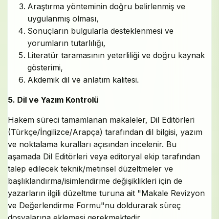
Araştırma yönteminin doğru belirlenmiş ve
uygulanmış olması,
Sonuçların bulgularla desteklenmesi ve
yorumların tutarlılığı,
Literatür taramasının yeterliliği ve doğru kaynak
gösterimi,
Akdemik dil ve anlatım kalitesi.
5. Dil ve Yazım Kontrolü
Hakem süreci tamamlanan makaleler, Dil Editörleri
(Türkçe/İngilizce/Arapça) tarafından dil bilgisi, yazım
ve noktalama kuralları açısından incelenir. Bu
aşamada Dil Editörleri veya editoryal ekip tarafından
talep edilecek teknik/metinsel düzeltmeler ve
başlıklandırma/isimlendirme değişiklikleri için de
yazarların ilgili düzeltme turuna ait "Makale Revizyon
ve Değerlendirme Formu"nu doldurarak süreç
dosyalarına eklemesi gerekmektedir.