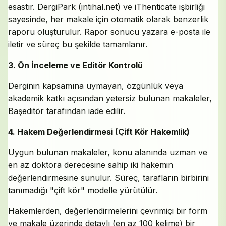
esastır. DergiPark (intihal.net) ve iThenticate işbirliği
sayesinde, her makale için otomatik olarak benzerlik
raporu oluşturulur. Rapor sonucu yazara e-posta ile
iletir ve süreç bu şekilde tamamlanır.
3. Ön İnceleme ve Editör Kontrolü
Derginin kapsamına uymayan, özgünlük veya
akademik katkı açısından yetersiz bulunan makaleler,
Başeditör tarafından iade edilir.
4. Hakem Değerlendirmesi (Çift Kör Hakemlik)
Uygun bulunan makaleler, konu alanında uzman ve
en az doktora derecesine sahip iki hakemin
değerlendirmesine sunulur. Süreç, tarafların birbirini
tanımadığı "çift kör" modelle yürütülür.
Hakemlerden, değerlendirmelerini çevrimiçi bir form
ve makale üzerinde detaylı (en az 100 kelime) bir