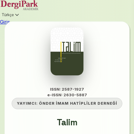
Türkçe
Giriş
ISSN: 2587-1927
e-ISSN: 2630-5887
YAYIMCI:
ÖNDER İMAM HATİPLİLER DERNEĞİ
Talim