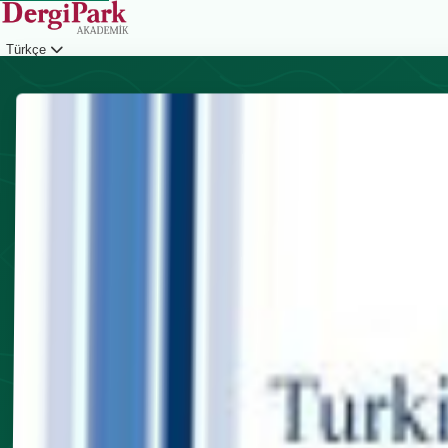
Türkçe
Giriş