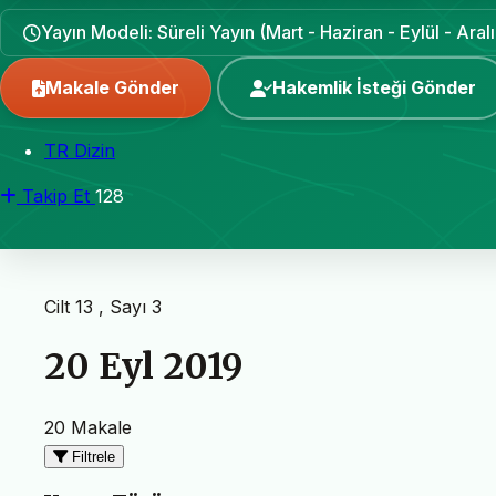
Yayın Modeli: Süreli Yayın (Mart - Haziran - Eylül - Aralı
Makale Gönder
Hakemlik İsteği Gönder
TR Dizin
Takip Et
128
Cilt 13 , Sayı 3
20 Eyl 2019
20 Makale
Filtrele