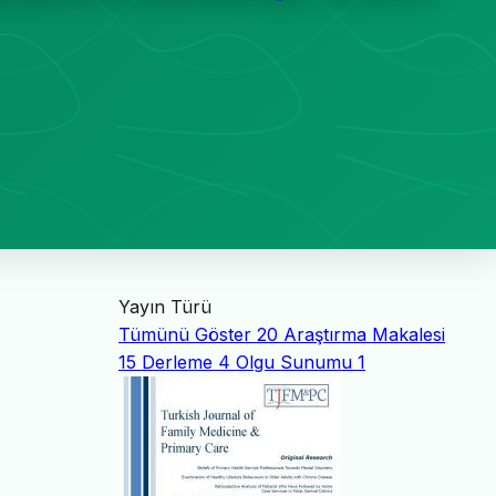
Yayın Türü
Tümünü Göster
20
Araştırma Makalesi
15
Derleme
4
Olgu Sunumu
1