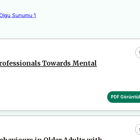
Olgu Sunumu
1
Professionals Towards Mental
PDF Görüntü