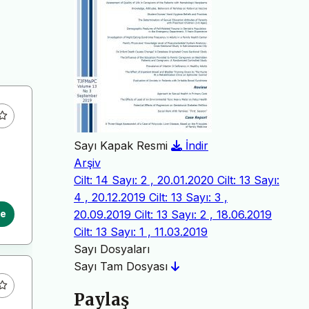
Sayı Kapak Resmi
İndir
Arşiv
Cilt: 14 Sayı: 2 , 20.01.2020
Cilt: 13 Sayı:
4 , 20.12.2019
Cilt: 13 Sayı: 3 ,
20.09.2019
Cilt: 13 Sayı: 2 , 18.06.2019
le
Cilt: 13 Sayı: 1 , 11.03.2019
Sayı Dosyaları
Sayı Tam Dosyası
Paylaş