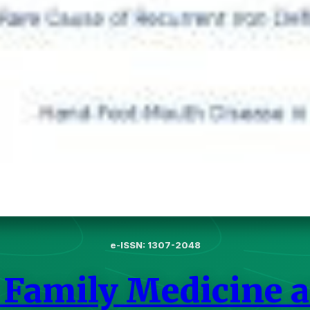
e-ISSN: 1307-2048
f Family Medicine 