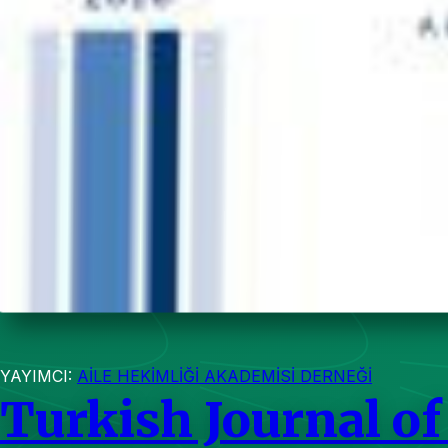
YAYIMCI:
AİLE HEKİMLİĞİ AKADEMİSİ DERNEĞİ
Turkish Journal o