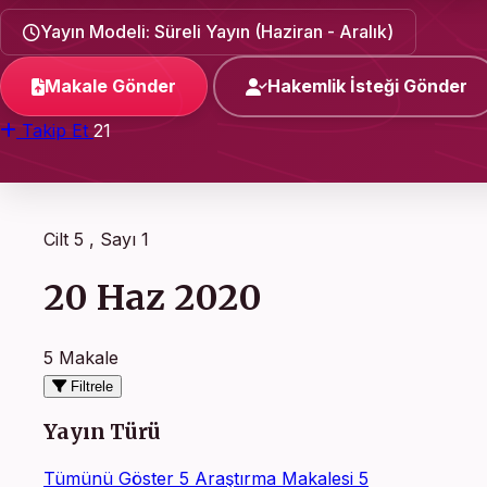
Yayın Modeli: Süreli Yayın (Haziran - Aralık)
Makale Gönder
Hakemlik İsteği Gönder
Takip Et
21
Cilt 5 , Sayı 1
20 Haz 2020
5 Makale
Filtrele
Yayın Türü
Tümünü Göster
5
Araştırma Makalesi
5