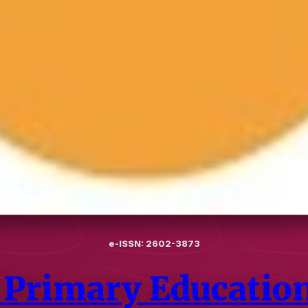
e-ISSN: 2602-3873
f Primary Educatio