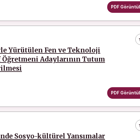
PDF Görüntü
le Yürütülen Fen ve Teknoloji
f Öğretmeni Adaylarının Tutum
rilmesi
PDF Görüntü
inde Sosyo-kültürel Yansımalar