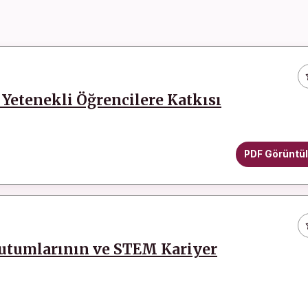
Yetenekli Öğrencilere Katkısı
PDF Görüntü
Tutumlarının ve STEM Kariyer