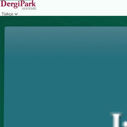
Türkçe
Giriş