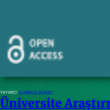
YAYIMCI:
DURMUŞ GÜNAY
Üniversite Araştır