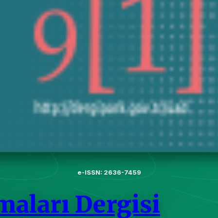
e-ISSN: 2636-7459
maları Dergisi