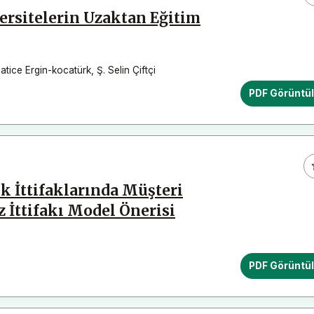
ersitelerin Uzaktan Eğitim
atice Ergin-kocatürk
,
Ş. Selin Çiftçi
PDF Görüntü
k İttifaklarında Müşteri
 İttifakı Model Önerisi
PDF Görüntü