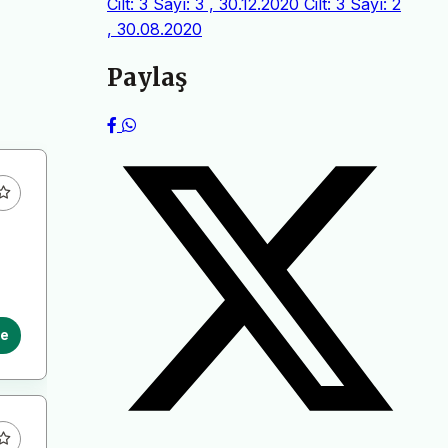
Cilt: 3 Sayı: 3 , 30.12.2020
Cilt: 3 Sayı: 2
, 30.08.2020
Paylaş
le