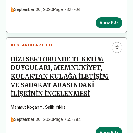
September 30, 2020
Page 732-764
View PDF
RESEARCH ARTICLE
DİZİ SEKTÖRÜNDE TÜKETİM
DUYGULARI, MEMNUNİYET,
KULAKTAN KULAĞA İLETİŞİM
VE SADAKAT ARASINDAKİ
İLİŞKİNİN İNCELENMESİ
*
Mahmut Koçan
,
Salih Yıldız
September 30, 2020
Page 765-784
View PDF