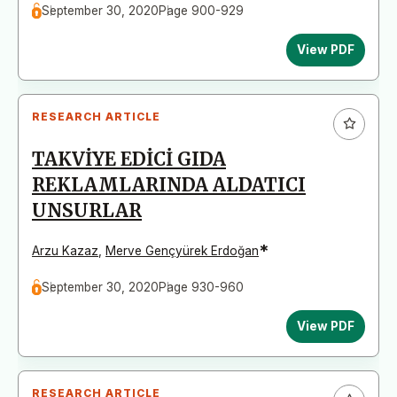
September 30, 2020
Page 900-929
View PDF
RESEARCH ARTICLE
TAKVİYE EDİCİ GIDA
REKLAMLARINDA ALDATICI
UNSURLAR
*
Arzu Kazaz
,
Merve Gençyürek Erdoğan
September 30, 2020
Page 930-960
View PDF
RESEARCH ARTICLE