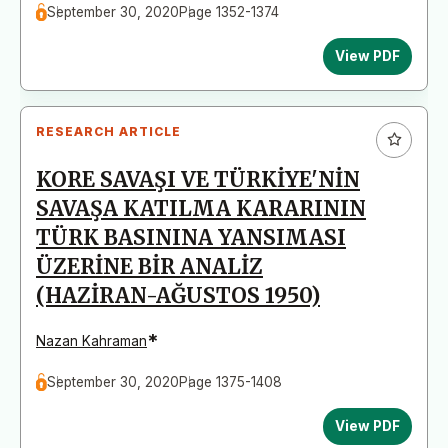
September 30, 2020
Page 1352-1374
View PDF
RESEARCH ARTICLE
KORE SAVAŞI VE TÜRKİYE'NİN
SAVAŞA KATILMA KARARININ
TÜRK BASININA YANSIMASI
ÜZERİNE BİR ANALİZ
(HAZİRAN-AĞUSTOS 1950)
*
Nazan Kahraman
September 30, 2020
Page 1375-1408
View PDF