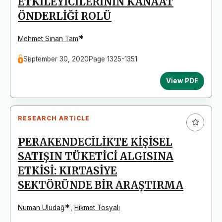
ETKİLEYİCİLERİNİN KANAAT
ÖNDERLİĞİ ROLÜ
*
Mehmet Sinan Tam
September 30, 2020
Page 1325-1351
View PDF
RESEARCH ARTICLE
PERAKENDECİLİKTE KİŞİSEL
SATIŞIN TÜKETİCİ ALGISINA
ETKİSİ: KIRTASİYE
SEKTÖRÜNDE BİR ARAŞTIRMA
*
Numan Uludağ
,
Hikmet Tosyalı