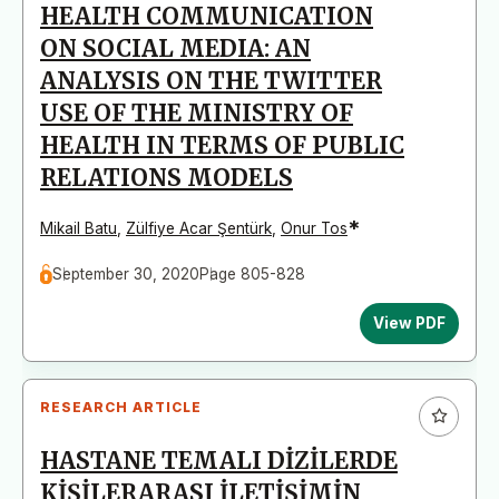
HEALTH COMMUNICATION
ON SOCIAL MEDIA: AN
ANALYSIS ON THE TWITTER
USE OF THE MINISTRY OF
HEALTH IN TERMS OF PUBLIC
RELATIONS MODELS
*
Mikail Batu
,
Zülfiye Acar Şentürk
,
Onur Tos
September 30, 2020
Page 805-828
View PDF
RESEARCH ARTICLE
HASTANE TEMALI DİZİLERDE
KİŞİLERARASI İLETİŞİMİN