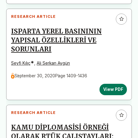
RESEARCH ARTICLE
ISPARTA YEREL BASINININ
YAPISAL ÖZELLİKLERİ VE
SORUNLARI
*
Seyfi Kılıç
,
Ali Serkan Aygün
September 30, 2020
Page 1409-1436
View PDF
RESEARCH ARTICLE
KAMU DİPLOMASİSİ ÖRNEĞİ
OLARAK RTÜK ÇALIŞTAYLARI: