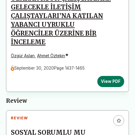
GELECEKLE İLETİŞİM
ÇALIŞTAYLARI’NA KATILAN
YABANCI UYRUKLU
ÖĞRENCİLER ÜZERİNE BİR
İNCELEME
*
Özgür Aslan
,
Ahmet Öztekin
September 30, 2020
Page 1437-1465
View PDF
Review
REVIEW
SOSYAL SORUMLU MU