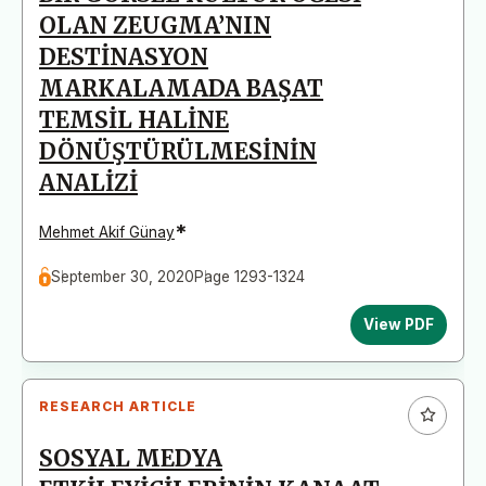
OLAN ZEUGMA’NIN
DESTİNASYON
MARKALAMADA BAŞAT
TEMSİL HALİNE
DÖNÜŞTÜRÜLMESİNİN
ANALİZİ
*
Mehmet Akif Günay
September 30, 2020
Page 1293-1324
View PDF
RESEARCH ARTICLE
SOSYAL MEDYA