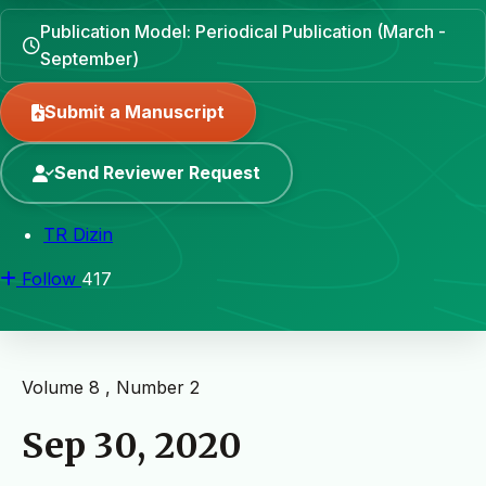
Publication Model: Periodical Publication (March -
September)
Submit a Manuscript
Send Reviewer Request
TR Dizin
Follow
417
Volume 8 , Number 2
Sep 30, 2020