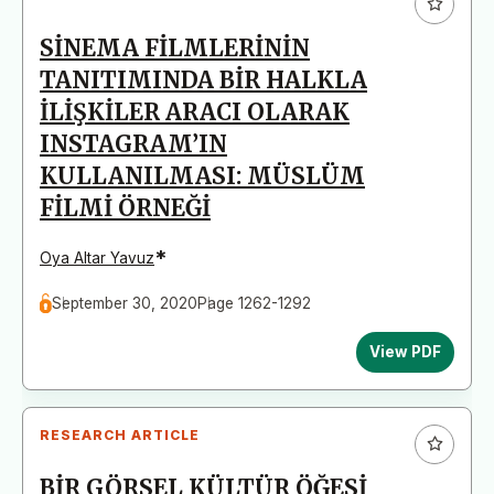
SİNEMA FİLMLERİNİN
TANITIMINDA BİR HALKLA
İLİŞKİLER ARACI OLARAK
INSTAGRAM’IN
KULLANILMASI: MÜSLÜM
FİLMİ ÖRNEĞİ
*
Oya Altar Yavuz
September 30, 2020
Page 1262-1292
View PDF
RESEARCH ARTICLE
BİR GÖRSEL KÜLTÜR ÖĞESİ