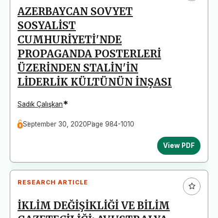
AZERBAYCAN SOVYET
SOSYALİST
CUMHURİYETİ'NDE
PROPAGANDA POSTERLERİ
ÜZERİNDEN STALİN'İN
LİDERLİK KÜLTÜNÜN İNŞASI
*
Sadık Çalışkan
September 30, 2020
Page 984-1010
View PDF
RESEARCH ARTICLE
İKLİM DEĞİŞİKLİĞİ VE BİLİM