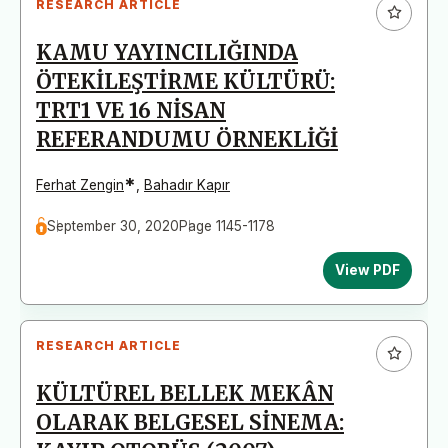
RESEARCH ARTICLE
KAMU YAYINCILIĞINDA
ÖTEKİLEŞTİRME KÜLTÜRÜ:
TRT1 VE 16 NİSAN
REFERANDUMU ÖRNEKLİĞİ
*
Ferhat Zengin
,
Bahadır Kapır
September 30, 2020
Page 1145-1178
View PDF
RESEARCH ARTICLE
KÜLTÜREL BELLEK MEKÂN
OLARAK BELGESEL SİNEMA: