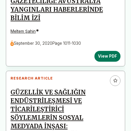
GAZETECİLİĞİ: AVUSTRALYA
YANGINLARI HABERLERİNDE
BİLİM İZİ
*
Meltem Şahin
September 30, 2020
Page 1011-1030
View PDF
RESEARCH ARTICLE
GÜZELLİK VE SAĞLIĞIN
ENDÜSTRİLEŞMESİ VE
TİCARİLEŞTİRİCİ
SÖYLEMLERİN SOSYAL
MEDYADA İNŞASI: