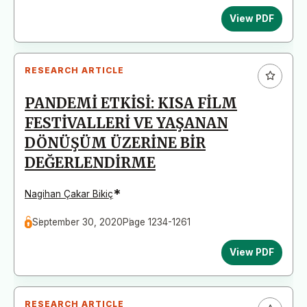
View PDF
RESEARCH ARTICLE
PANDEMİ ETKİSİ: KISA FİLM
FESTİVALLERİ VE YAŞANAN
DÖNÜŞÜM ÜZERİNE BİR
DEĞERLENDİRME
*
Nagihan Çakar Bikiç
September 30, 2020
Page 1234-1261
View PDF
RESEARCH ARTICLE