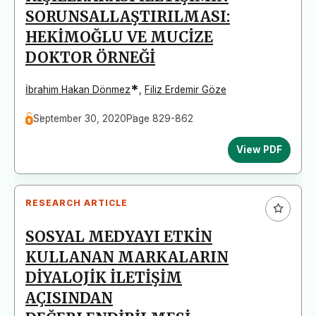
SORUNSALLAŞTIRILMASI:
HEKİMOĞLU VE MUCİZE
DOKTOR ÖRNEĞİ
*
İbrahim Hakan Dönmez
,
Filiz Erdemir Göze
September 30, 2020
Page 829-862
View PDF
RESEARCH ARTICLE
SOSYAL MEDYAYI ETKİN
KULLANAN MARKALARIN
DİYALOJİK İLETİŞİM
AÇISINDAN