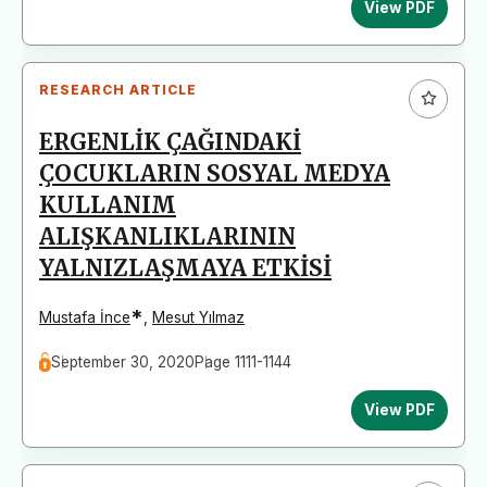
View PDF
RESEARCH ARTICLE
ERGENLİK ÇAĞINDAKİ
ÇOCUKLARIN SOSYAL MEDYA
KULLANIM
ALIŞKANLIKLARININ
YALNIZLAŞMAYA ETKİSİ
*
Mustafa İnce
,
Mesut Yılmaz
September 30, 2020
Page 1111-1144
View PDF