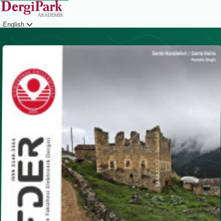
English
Login