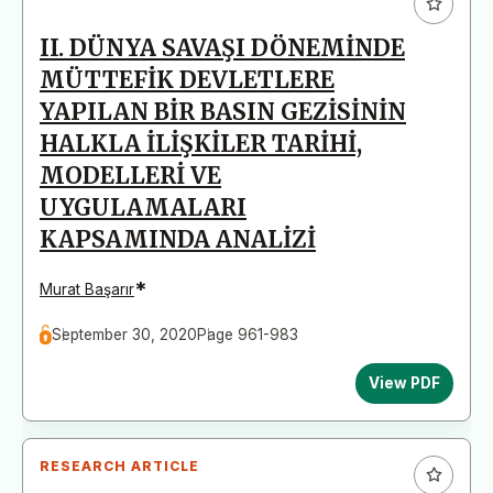
II. DÜNYA SAVAŞI DÖNEMİNDE
MÜTTEFİK DEVLETLERE
YAPILAN BİR BASIN GEZİSİNİN
HALKLA İLİŞKİLER TARİHİ,
MODELLERİ VE
UYGULAMALARI
KAPSAMINDA ANALİZİ
*
Murat Başarır
September 30, 2020
Page 961-983
View PDF
RESEARCH ARTICLE