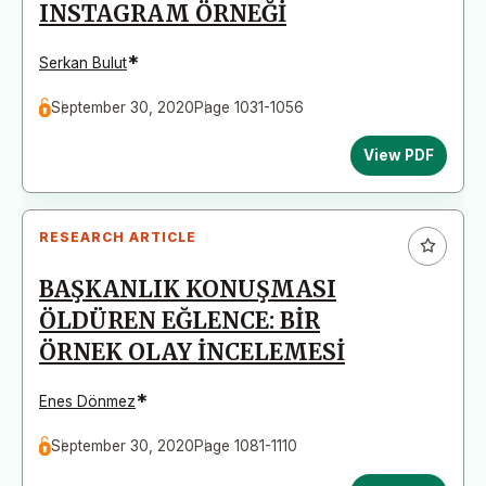
INSTAGRAM ÖRNEĞİ
*
Serkan Bulut
September 30, 2020
Page 1031-1056
View PDF
RESEARCH ARTICLE
BAŞKANLIK KONUŞMASI
ÖLDÜREN EĞLENCE: BİR
ÖRNEK OLAY İNCELEMESİ
*
Enes Dönmez
September 30, 2020
Page 1081-1110