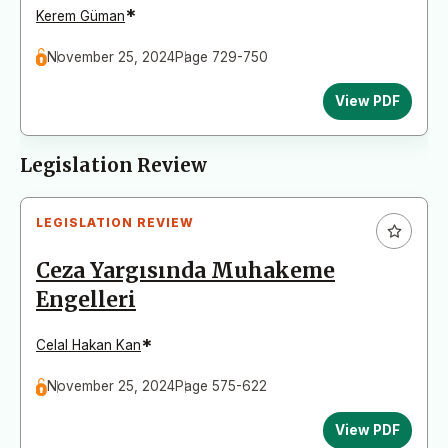
*
Kerem Güman
November 25, 2024
Page 729-750
View PDF
Legislation Review
LEGISLATION REVIEW
Ceza Yargısında Muhakeme
Engelleri
*
Celal Hakan Kan
November 25, 2024
Page 575-622
View PDF