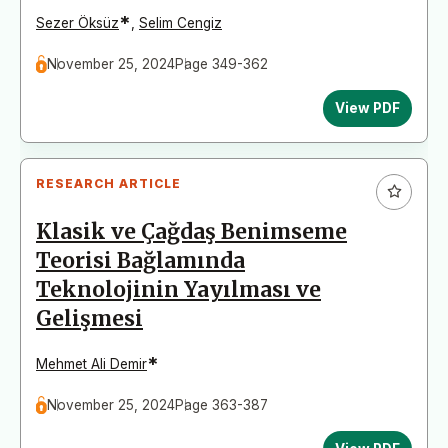
*
Sezer Öksüz
,
Selim Cengiz
November 25, 2024
Page 349-362
View PDF
RESEARCH ARTICLE
Klasik ve Çağdaş Benimseme
Teorisi Bağlamında
Teknolojinin Yayılması ve
Gelişmesi
*
Mehmet Ali Demir
November 25, 2024
Page 363-387