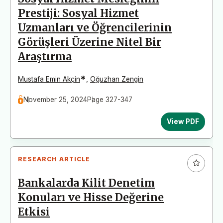
Prestiji: Sosyal Hizmet
Uzmanları ve Öğrencilerinin
Görüşleri Üzerine Nitel Bir
Araştırma
*
Mustafa Emin Akçin
,
Oğuzhan Zengin
November 25, 2024
Page 327-347
View PDF
RESEARCH ARTICLE
Bankalarda Kilit Denetim
Konuları ve Hisse Değerine
Etkisi