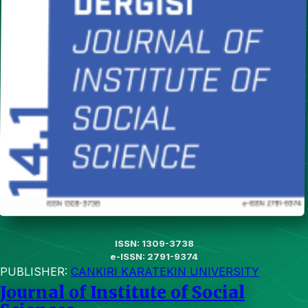
ISSN: 1309-3738
e-ISSN: 2791-9374
PUBLISHER:
CANKIRI KARATEKIN UNIVERSITY
Journal of Institute of Social