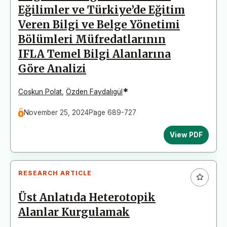
Eğilimler ve Türkiye’de Eğitim
Veren Bilgi ve Belge Yönetimi
Bölümleri Müfredatlarının
IFLA Temel Bilgi Alanlarına
Göre Analizi
*
Coşkun Polat
,
Özden Faydalıgül
November 25, 2024
Page 689-727
View PDF
RESEARCH ARTICLE
Üst Anlatıda Heterotopik
Alanlar Kurgulamak