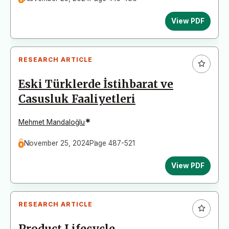
View PDF
RESEARCH ARTICLE
Eski Türklerde İstihbarat ve
Casusluk Faaliyetleri
*
Mehmet Mandaloğlu
November 25, 2024
Page 487-521
View PDF
RESEARCH ARTICLE
Product Lifecycle