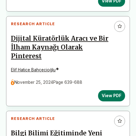
View PDF
RESEARCH ARTICLE
Dijital Küratörlük Aracı ve Bir
İlham Kaynağı Olarak
Pinterest
*
Elif Hatice Bahçecioğlu
November 25, 2024
Page 639-688
View PDF
RESEARCH ARTICLE
Bilgi Bilimi Eğitiminde Yeni