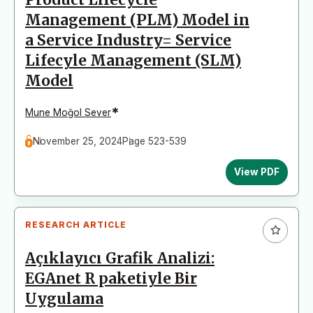
Management (PLM) Model in
a Service Industry= Service
Lifecyle Management (SLM)
Model
*
Mune Moğol Sever
November 25, 2024
Page 523-539
View PDF
RESEARCH ARTICLE
Açıklayıcı Grafik Analizi:
EGAnet R paketiyle Bir
Uygulama