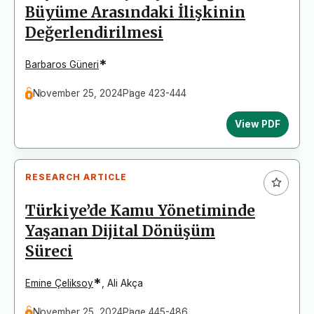
Büyüme Arasındaki İlişkinin
Değerlendirilmesi
*
Barbaros Güneri
November 25, 2024
Page 423-444
View PDF
RESEARCH ARTICLE
Türkiye’de Kamu Yönetiminde
Yaşanan Dijital Dönüşüm
Süreci
*
Emine Çeliksoy
,
Ali Akça
November 25, 2024
Page 445-486