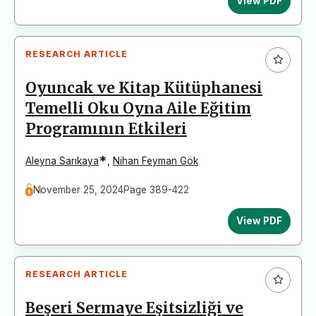
View PDF
RESEARCH ARTICLE
Oyuncak ve Kitap Kütüphanesi
Temelli Oku Oyna Aile Eğitim
Programının Etkileri
*
Aleyna Sarıkaya
,
Nihan Feyman Gök
November 25, 2024
Page 389-422
View PDF
RESEARCH ARTICLE
Beşeri Sermaye Eşitsizliği ve