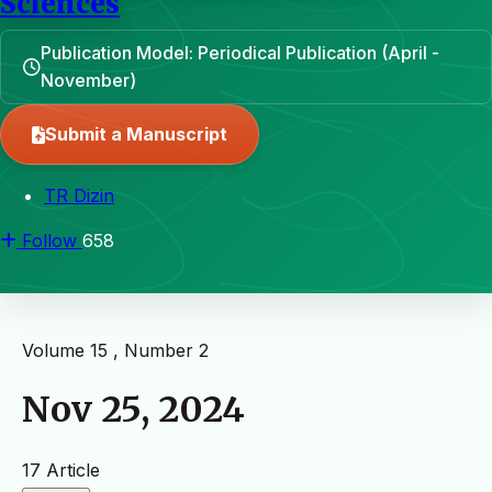
Sciences
Publication Model: Periodical Publication (April -
November)
Submit a Manuscript
TR Dizin
Follow
658
Volume 15 , Number 2
Nov 25, 2024
17 Article