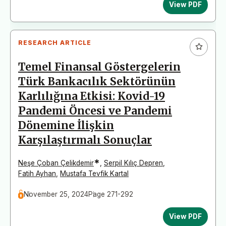
View PDF
RESEARCH ARTICLE
Temel Finansal Göstergelerin
Türk Bankacılık Sektörünün
Karlılığına Etkisi: Kovid-19
Pandemi Öncesi ve Pandemi
Dönemine İlişkin
Karşılaştırmalı Sonuçlar
*
Neşe Çoban Çelikdemir
,
Serpil Kılıç Depren
,
Fatih Ayhan
,
Mustafa Tevfik Kartal
November 25, 2024
Page 271-292
View PDF