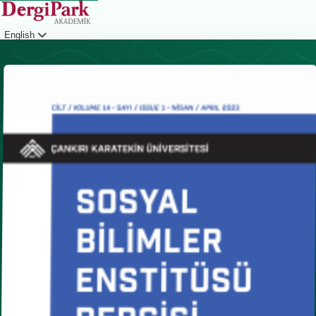
English
Login