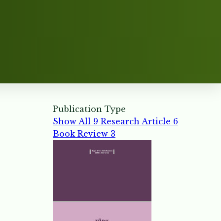
Publication Type
Show All
9
Research Article
6
Book Review
3