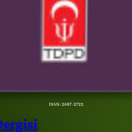
ISSN: 2687-2722
Dergisi