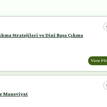
kma Stratejileri ve Dinî Başa Çıkma
View PD
ve Maneviyat