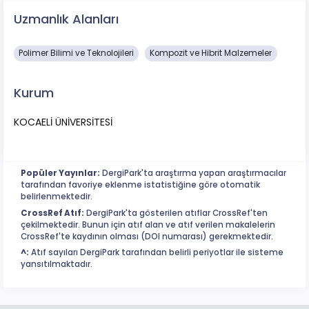
Uzmanlık Alanları
Polimer Bilimi ve Teknolojileri
Kompozit ve Hibrit Malzemeler
Kurum
KOCAELİ ÜNİVERSİTESİ
Popüler Yayınlar:
DergiPark'ta araştırma yapan araştırmacılar
tarafından favoriye eklenme istatistiğine göre otomatik
belirlenmektedir.
CrossRef Atıf:
DergiPark'ta gösterilen atıflar CrossRef'ten
çekilmektedir. Bunun için atıf alan ve atıf verilen makalelerin
CrossRef'te kaydının olması (DOI numarası) gerekmektedir.
^:
Atıf sayıları DergiPark tarafından belirli periyotlar ile sisteme
yansıtılmaktadır.