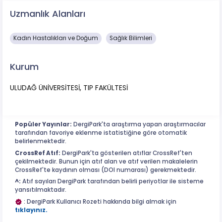
Uzmanlık Alanları
Kadın Hastalıkları ve Doğum
Sağlık Bilimleri
Kurum
ULUDAĞ ÜNİVERSİTESİ, TIP FAKÜLTESİ
Popüler Yayınlar:
DergiPark'ta araştırma yapan araştırmacılar
tarafından favoriye eklenme istatistiğine göre otomatik
belirlenmektedir.
CrossRef Atıf:
DergiPark'ta gösterilen atıflar CrossRef'ten
çekilmektedir. Bunun için atıf alan ve atıf verilen makalelerin
CrossRef'te kaydının olması (DOI numarası) gerekmektedir.
^:
Atıf sayıları DergiPark tarafından belirli periyotlar ile sisteme
yansıtılmaktadır.
: DergiPark Kullanıcı Rozeti hakkında bilgi almak için
tıklayınız.