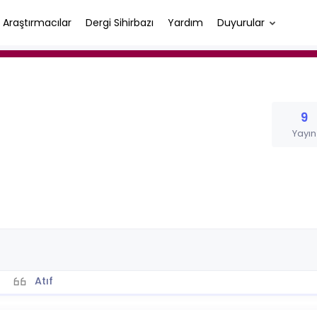
Araştırmacılar
Dergi Sihirbazı
Yardım
Duyurular
9
Yayın
Atıf