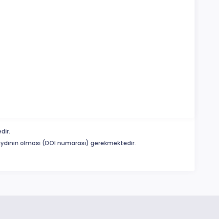
dir.
 kaydının olması (DOI numarası) gerekmektedir.