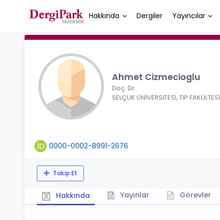
Hakkında
Dergiler
Yayıncılar
Ahmet Cizmecioglu
Doç. Dr.
SELÇUK ÜNİVERSİTESİ, TIP FAKÜLTESİ
0000-0002-8991-2676
Takip Et
Yayınlar
Görevler
Hakkında