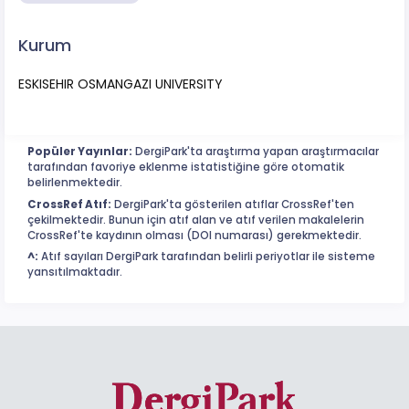
Kurum
ESKISEHIR OSMANGAZI UNIVERSITY
Popüler Yayınlar:
DergiPark'ta araştırma yapan araştırmacılar
tarafından favoriye eklenme istatistiğine göre otomatik
belirlenmektedir.
CrossRef Atıf:
DergiPark'ta gösterilen atıflar CrossRef'ten
çekilmektedir. Bunun için atıf alan ve atıf verilen makalelerin
CrossRef'te kaydının olması (DOI numarası) gerekmektedir.
^:
Atıf sayıları DergiPark tarafından belirli periyotlar ile sisteme
yansıtılmaktadır.