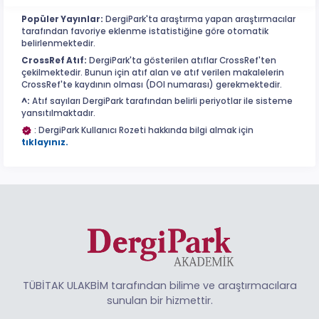
Popüler Yayınlar:
DergiPark'ta araştırma yapan araştırmacılar
tarafından favoriye eklenme istatistiğine göre otomatik
belirlenmektedir.
CrossRef Atıf:
DergiPark'ta gösterilen atıflar CrossRef'ten
çekilmektedir. Bunun için atıf alan ve atıf verilen makalelerin
CrossRef'te kaydının olması (DOI numarası) gerekmektedir.
^:
Atıf sayıları DergiPark tarafından belirli periyotlar ile sisteme
yansıtılmaktadır.
: DergiPark Kullanıcı Rozeti hakkında bilgi almak için
tıklayınız.
TÜBİTAK ULAKBİM tarafından bilime ve araştırmacılara
sunulan bir hizmettir.