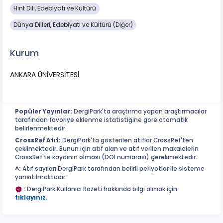
Hint Dili, Edebiyatı ve Kültürü
Dünya Dilleri, Edebiyatı ve Kültürü (Diğer)
Kurum
ANKARA ÜNİVERSİTESİ
Popüler Yayınlar:
DergiPark'ta araştırma yapan araştırmacılar
tarafından favoriye eklenme istatistiğine göre otomatik
belirlenmektedir.
CrossRef Atıf:
DergiPark'ta gösterilen atıflar CrossRef'ten
çekilmektedir. Bunun için atıf alan ve atıf verilen makalelerin
CrossRef'te kaydının olması (DOI numarası) gerekmektedir.
^:
Atıf sayıları DergiPark tarafından belirli periyotlar ile sisteme
yansıtılmaktadır.
: DergiPark Kullanıcı Rozeti hakkında bilgi almak için
tıklayınız.