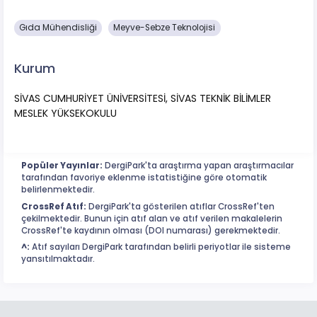
Gıda Mühendisliği
Meyve-Sebze Teknolojisi
Kurum
SİVAS CUMHURİYET ÜNİVERSİTESİ, SİVAS TEKNİK BİLİMLER
MESLEK YÜKSEKOKULU
Popüler Yayınlar:
DergiPark'ta araştırma yapan araştırmacılar
tarafından favoriye eklenme istatistiğine göre otomatik
belirlenmektedir.
CrossRef Atıf:
DergiPark'ta gösterilen atıflar CrossRef'ten
çekilmektedir. Bunun için atıf alan ve atıf verilen makalelerin
CrossRef'te kaydının olması (DOI numarası) gerekmektedir.
^:
Atıf sayıları DergiPark tarafından belirli periyotlar ile sisteme
yansıtılmaktadır.