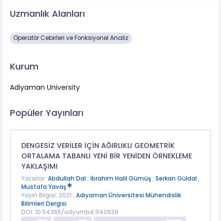
Uzmanlık Alanları
Operatör Cebirleri ve Fonksiyonel Analiz
Kurum
Adiyaman University
Popüler Yayınları
DENGESİZ VERİLER İÇİN AĞIRLIKLI GEOMETRİK
ORTALAMA TABANLI YENİ BİR YENİDEN ÖRNEKLEME
YAKLAŞIMI
Yazarlar:
Abdullah Dal
,
İbrahim Halil Gümüş
,
Serkan Güldal
,
Mustafa Yavaş
Yayın Bilgisi: 2021 ,
Adıyaman Üniversitesi Mühendislik
Bilimleri Dergisi
DOI: 10.54365/adyumbd.940539