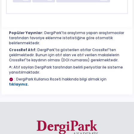
Popüler Yayınlar:
DergiPark'ta araştırma yapan araştırmacılar
tarafından favoriye eklenme istatistiğine göre otomatik
belirlenmektedir.
CrossRef Atıf:
DergiPark'ta gösterilen atıflar CrossRef'ten
çekilmektedir. Bunun için atıf alan ve atıf verilen makalelerin
CrossRef'te kaydının olması (DOI numarası) gerekmektedir.
^:
Atıf sayıları DergiPark tarafından belirli periyotlar ile sisteme
yansıtılmaktadır.
: DergiPark Kullanıcı Rozeti hakkında bilgi almak için
tıklayınız.