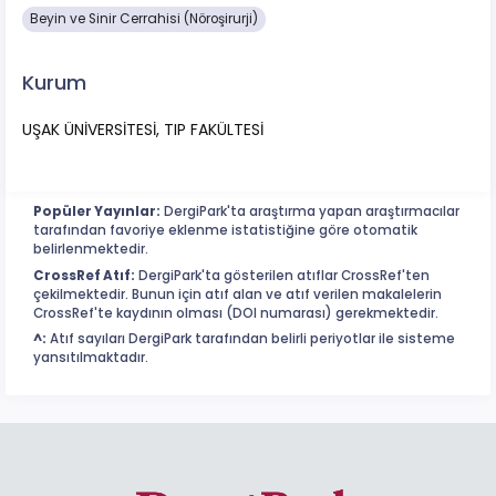
Beyin ve Sinir Cerrahisi (Nöroşirurji)
Kurum
UŞAK ÜNİVERSİTESİ, TIP FAKÜLTESİ
Popüler Yayınlar:
DergiPark'ta araştırma yapan araştırmacılar
tarafından favoriye eklenme istatistiğine göre otomatik
belirlenmektedir.
CrossRef Atıf:
DergiPark'ta gösterilen atıflar CrossRef'ten
çekilmektedir. Bunun için atıf alan ve atıf verilen makalelerin
CrossRef'te kaydının olması (DOI numarası) gerekmektedir.
^:
Atıf sayıları DergiPark tarafından belirli periyotlar ile sisteme
yansıtılmaktadır.