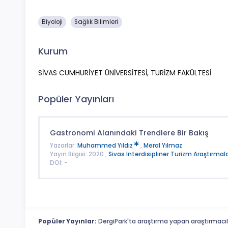
Biyoloji
Sağlık Bilimleri
Kurum
SİVAS CUMHURİYET ÜNİVERSİTESİ, TURİZM FAKÜLTESİ
Popüler Yayınları
Gastronomi Alanındaki Trendlere Bir Bakış
Yazarlar:
Muhammed Yıldız
,
Meral Yılmaz
Yayın Bilgisi: 2020 ,
Sivas Interdisipliner Turizm Araştırmala
DOI: -
Popüler Yayınlar:
DergiPark'ta araştırma yapan araştırmacıl