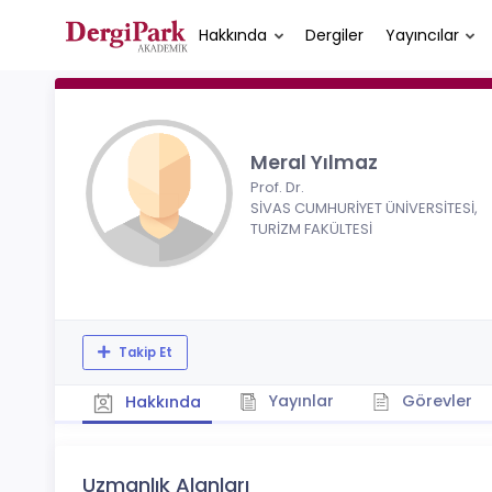
Hakkında
Dergiler
Yayıncılar
Meral Yılmaz
Prof. Dr.
SİVAS CUMHURİYET ÜNİVERSİTESİ,
TURİZM FAKÜLTESİ
Takip Et
Yayınlar
Görevler
Hakkında
Uzmanlık Alanları