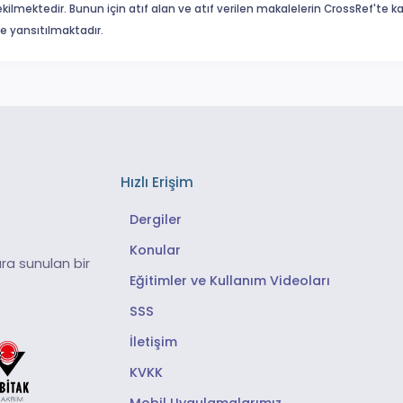
ekilmektedir. Bunun için atıf alan ve atıf verilen makalelerin CrossRef'te
eme yansıtılmaktadır.
Hızlı Erişim
Dergiler
Konular
ra sunulan bir
Eğitimler ve Kullanım Videoları
SSS
İletişim
KVKK