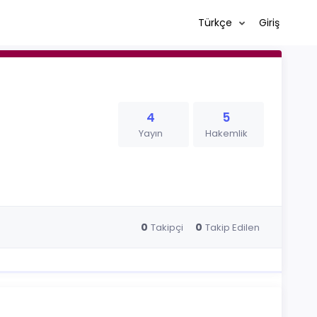
Türkçe
Giriş
4
5
Yayın
Hakemlik
0
0
Takipçi
Takip Edilen