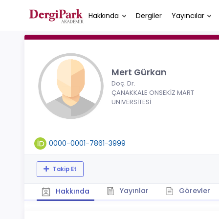
Hakkında
Dergiler
Yayıncılar
Mert Gürkan
Doç. Dr.
ÇANAKKALE ONSEKİZ MART
ÜNİVERSİTESİ
0000-0001-7861-3999
Takip Et
Yayınlar
Görevler
Hakkında