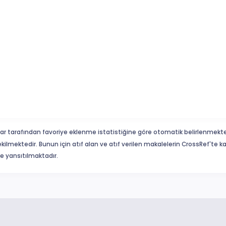
ar tarafından favoriye eklenme istatistiğine göre otomatik belirlenmekte
ekilmektedir. Bunun için atıf alan ve atıf verilen makalelerin CrossRef'te
eme yansıtılmaktadır.