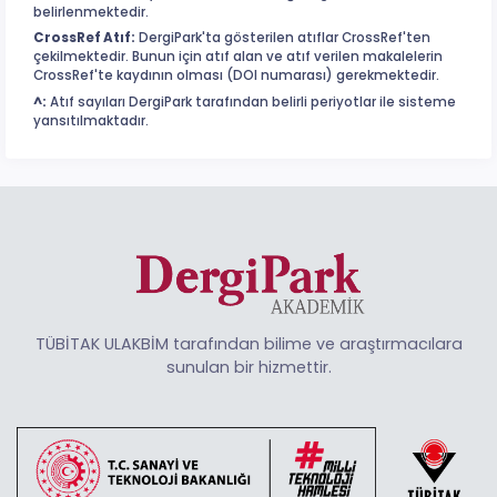
belirlenmektedir.
CrossRef Atıf:
DergiPark'ta gösterilen atıflar CrossRef'ten
çekilmektedir. Bunun için atıf alan ve atıf verilen makalelerin
CrossRef'te kaydının olması (DOI numarası) gerekmektedir.
^:
Atıf sayıları DergiPark tarafından belirli periyotlar ile sisteme
yansıtılmaktadır.
TÜBİTAK ULAKBİM tarafından bilime ve araştırmacılara
sunulan bir hizmettir.