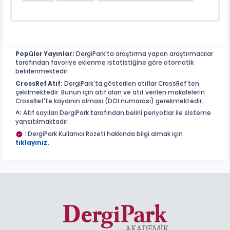
Popüler Yayınlar:
DergiPark'ta araştırma yapan araştırmacılar
tarafından favoriye eklenme istatistiğine göre otomatik
belirlenmektedir.
CrossRef Atıf:
DergiPark'ta gösterilen atıflar CrossRef'ten
çekilmektedir. Bunun için atıf alan ve atıf verilen makalelerin
CrossRef'te kaydının olması (DOI numarası) gerekmektedir.
^:
Atıf sayıları DergiPark tarafından belirli periyotlar ile sisteme
yansıtılmaktadır.
: DergiPark Kullanıcı Rozeti hakkında bilgi almak için
tıklayınız.