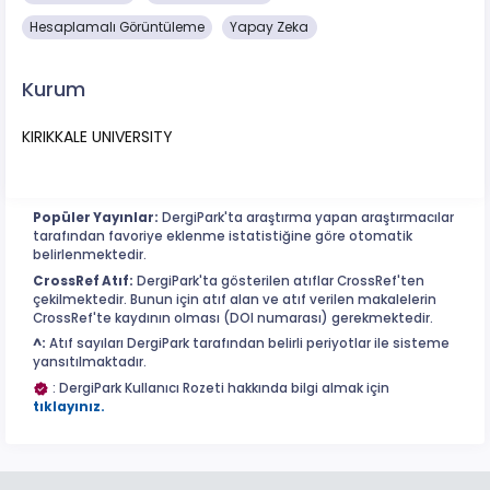
Hesaplamalı Görüntüleme
Yapay Zeka
Kurum
KIRIKKALE UNIVERSITY
Popüler Yayınlar:
DergiPark'ta araştırma yapan araştırmacılar
tarafından favoriye eklenme istatistiğine göre otomatik
belirlenmektedir.
CrossRef Atıf:
DergiPark'ta gösterilen atıflar CrossRef'ten
çekilmektedir. Bunun için atıf alan ve atıf verilen makalelerin
CrossRef'te kaydının olması (DOI numarası) gerekmektedir.
^:
Atıf sayıları DergiPark tarafından belirli periyotlar ile sisteme
yansıtılmaktadır.
: DergiPark Kullanıcı Rozeti hakkında bilgi almak için
tıklayınız.