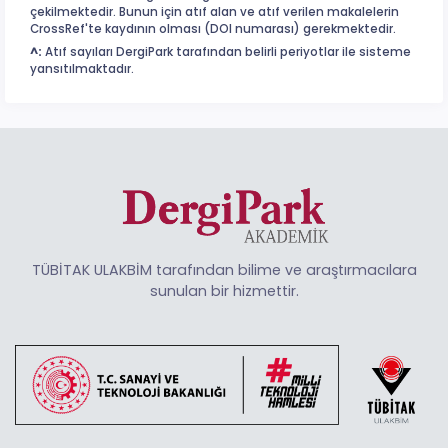
çekilmektedir. Bunun için atıf alan ve atıf verilen makalelerin
CrossRef'te kaydının olması (DOI numarası) gerekmektedir.
^:
Atıf sayıları DergiPark tarafından belirli periyotlar ile sisteme
yansıtılmaktadır.
TÜBİTAK ULAKBİM tarafından bilime ve araştırmacılara
sunulan bir hizmettir.