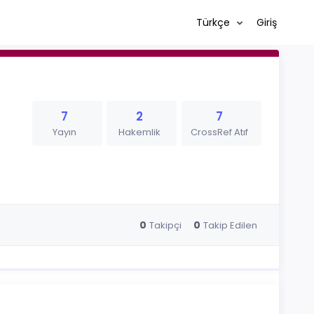
Türkçe
Giriş
7
2
7
Yayın
Hakemlik
CrossRef Atıf
0
0
Takipçi
Takip Edilen