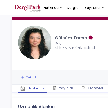
Hakkında
Dergiler
Yayıncılar
Gülsüm Tarçın
Doç.
KİLİS 7 ARALIK ÜNİVERSİTESİ
Takip Et
Yayınlar
Görevler
Hakkında
Uzmanlık Alanları