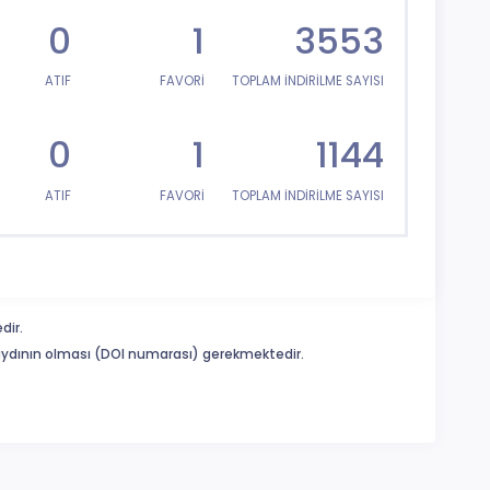
0
1
3553
ATIF
FAVORİ
TOPLAM İNDİRİLME SAYISI
0
1
1144
ATIF
FAVORİ
TOPLAM İNDİRİLME SAYISI
dir.
 kaydının olması (DOI numarası) gerekmektedir.