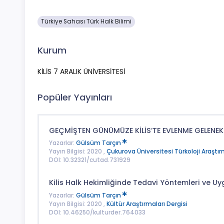
Türkiye Sahası Türk Halk Bilimi
Kurum
KİLİS 7 ARALIK ÜNİVERSİTESİ
Popüler Yayınları
GEÇMİŞTEN GÜNÜMÜZE KİLİS’TE EVLENME GELENEK
Yazarlar:
Gülsüm Tarçın
Yayın Bilgisi: 2020 ,
Çukurova Üniversitesi Türkoloji Araştır
DOI: 10.32321/cutad.731929
Kilis Halk Hekimliğinde Tedavi Yöntemleri ve U
Yazarlar:
Gülsüm Tarçın
Yayın Bilgisi: 2020 ,
Kültür Araştırmaları Dergisi
DOI: 10.46250/kulturder.764033