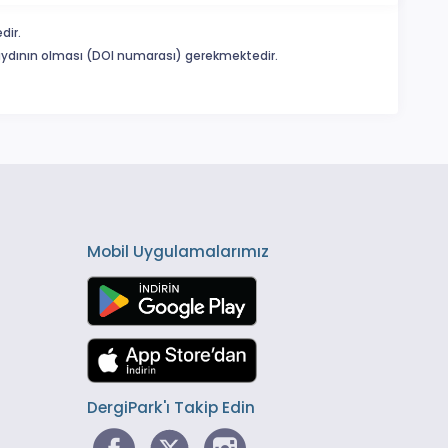
dir.
 kaydının olması (DOI numarası) gerekmektedir.
Mobil Uygulamalarımız
DergiPark'ı Takip Edin