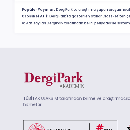
Popüler Yayınlar:
DergiPark'ta araştırma yapan araştırmacıl
CrossRef Atıf:
DergiPark'ta gösterilen atıflar CrossRef'ten ç
^:
Atıf sayıları DergiPark tarafından belirli periyotlar ile sist
TÜBİTAK ULAKBİM tarafından bilime ve araştırmacıla
hizmettir.