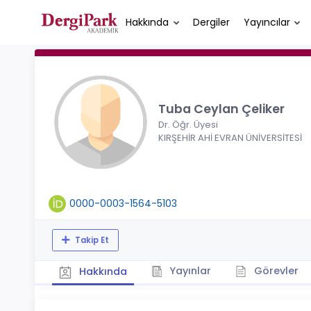
Hakkında
Dergiler
Yayıncılar
Tuba Ceylan Çeliker
Dr. Öğr. Üyesi
KIRŞEHİR AHİ EVRAN ÜNİVERSİTESİ
0000-0003-1564-5103
Takip Et
Yayınlar
Görevler
Hakkında