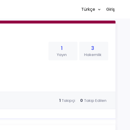
Türkçe
Giriş
1
3
Yayın
Hakemlik
1
0
Takipçi
Takip Edilen