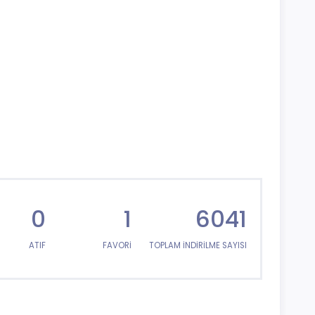
0
1
6041
ATIF
FAVORİ
TOPLAM İNDİRİLME SAYISI