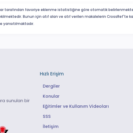
ar tarafından favoriye eklenme istatistiğine göre otomatik belirlenmekte
ekilmektedir. Bunun için atıf alan ve atıf verilen makalelerin CrossRef'te
eme yansıtılmaktadır.
Hızlı Erişim
Dergiler
Konular
ra sunulan bir
Eğitimler ve Kullanım Videoları
SSS
İletişim