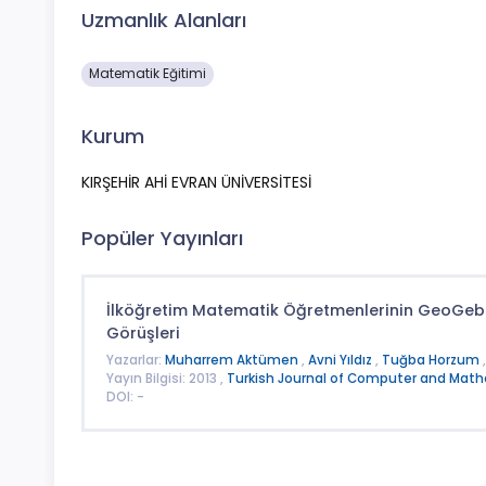
Uzmanlık Alanları
Matematik Eğitimi
Kurum
KIRŞEHİR AHİ EVRAN ÜNİVERSİTESİ
Popüler Yayınları
İlköğretim Matematik Öğretmenlerinin GeoGebra 
Görüşleri
Yazarlar:
Muharrem Aktümen
,
Avni Yıldız
,
Tuğba Horzum
Yayın Bilgisi: 2013 ,
Turkish Journal of Computer and Mat
DOI: -