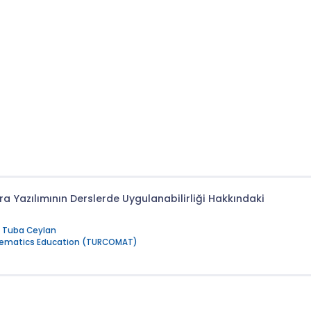
Yazılımının Derslerde Uygulanabilirliği Hakkındaki
,
Tuba Ceylan
hematics Education (TURCOMAT)