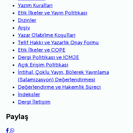
Yazım Kuralları
Etik İlkeler ve Yayın Politikası
Dizinler
Arşiv
Yazar Olabilme Koşulları
Telif Hakkı ve Yazarlık Onay Formu
Etik İlkeler ve COPE
Dergi Politikası ve ICMJE
Açık Erişim Politikası
İntihal, Çoklu Yayın, Bölerek Yayınlama
(Salamizasyon) Değerlendirmesi
Değerlendirme ve Hakemlik Süreci
İndeksler
Dergi İletişim
Paylaş