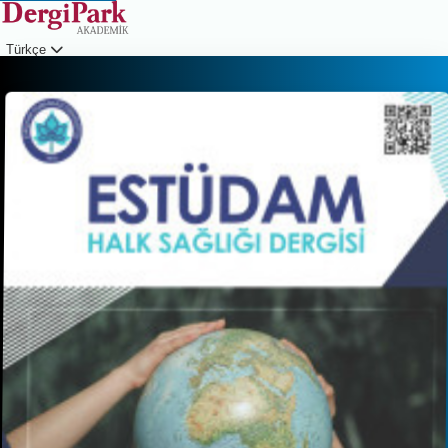
Türkçe
Giriş