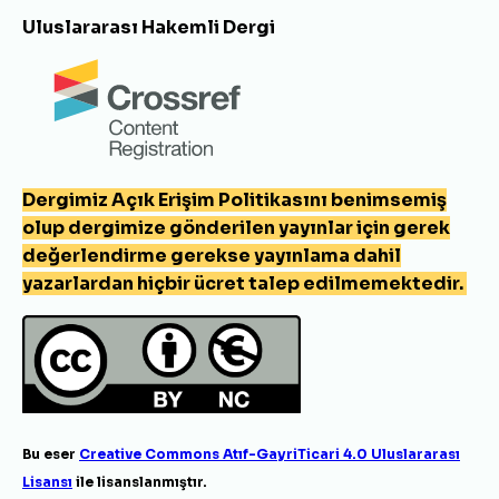
Uluslararası Hakemli Dergi
Dergimiz Açık Erişim Politikasını benimsemiş
olup dergimize gönderilen yayınlar için gerek
değerlendirme gerekse yayınlama dahil
yazarlardan hiçbir ücret talep edilmemektedir.
Bu eser
Creative Commons Atıf-GayriTicari 4.0 Uluslararası
Lisansı
ile lisanslanmıştır.