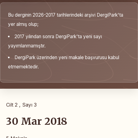
Bu derginin 2026-2017 tarihlerindeki arşivi DergiPark'ta
yer almış olup;
2017 yılından sonra DergiPark'ta yeni sayı
yayımlanmamıştır.
DergiPark üzerinden yeni makale başvurusu kabul
etmemektedir.
Cilt 2 , Sayı 3
30 Mar 2018