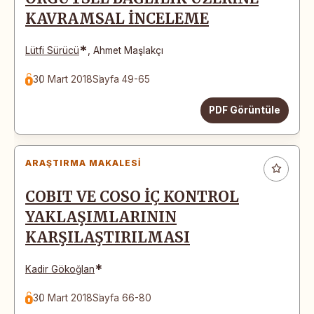
KAVRAMSAL İNCELEME
*
Lütfi Sürücü
,
Ahmet Maşlakçı
30 Mart 2018
Sayfa 49-65
PDF Görüntüle
ARAŞTIRMA MAKALESI
COBIT VE COSO İÇ KONTROL
YAKLAŞIMLARININ
KARŞILAŞTIRILMASI
*
Kadir Gökoğlan
30 Mart 2018
Sayfa 66-80