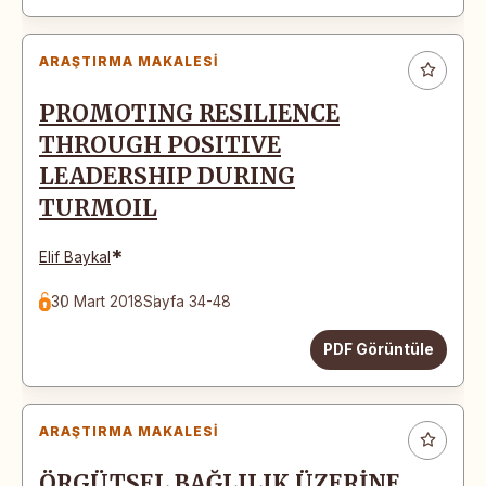
ARAŞTIRMA MAKALESI
PROMOTING RESILIENCE
THROUGH POSITIVE
LEADERSHIP DURING
TURMOIL
*
Elif Baykal
30 Mart 2018
Sayfa 34-48
PDF Görüntüle
ARAŞTIRMA MAKALESI
ÖRGÜTSEL BAĞLILIK ÜZERİNE