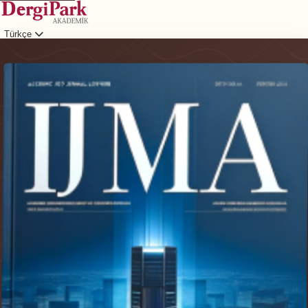
Türkçe
Giriş