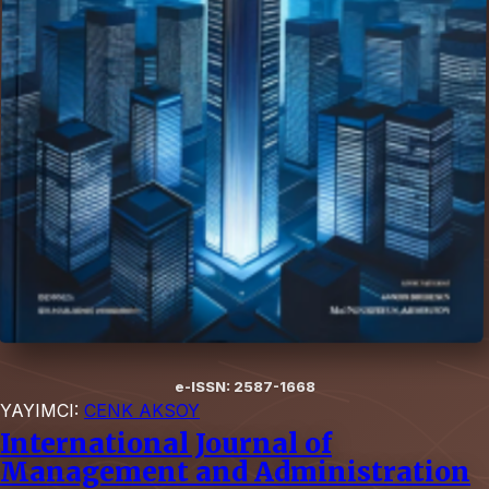
e-ISSN: 2587-1668
YAYIMCI:
CENK AKSOY
International Journal of
Management and Administration