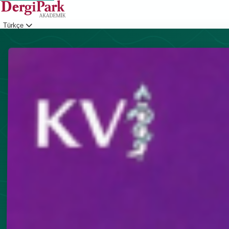
Türkçe
Giriş