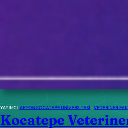
YAYIMCI:
AFYON KOCATEPE ÜNİVERSİTESİ
-
VETERİNER FAK
Kocatepe Veterine