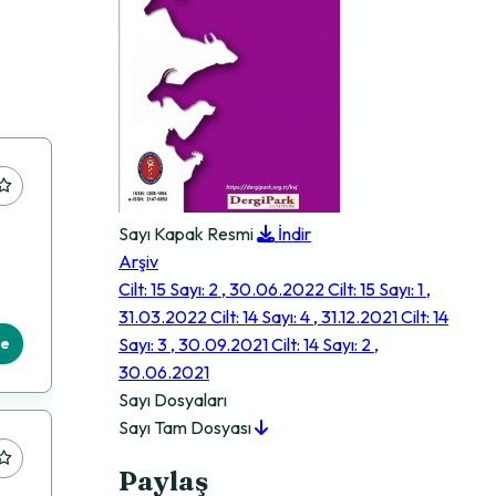
Sayı Kapak Resmi
İndir
Arşiv
Cilt: 15 Sayı: 2 , 30.06.2022
Cilt: 15 Sayı: 1 ,
31.03.2022
Cilt: 14 Sayı: 4 , 31.12.2021
Cilt: 14
le
Sayı: 3 , 30.09.2021
Cilt: 14 Sayı: 2 ,
30.06.2021
Sayı Dosyaları
Sayı Tam Dosyası
Paylaş