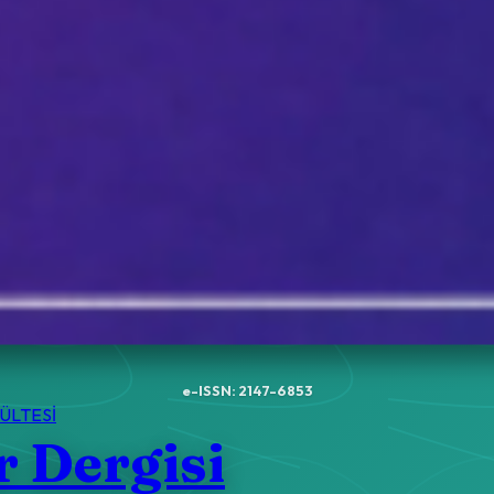
e-ISSN: 2147-6853
ÜLTESİ
r Dergisi