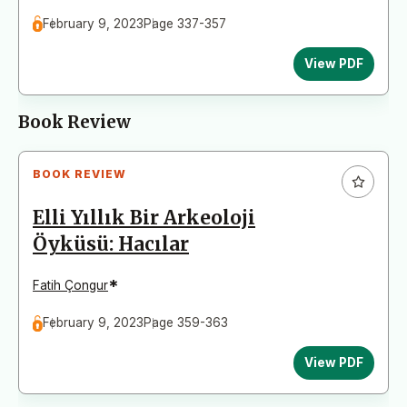
February 9, 2023
Page 337-357
View PDF
Book Review
BOOK REVIEW
Elli Yıllık Bir Arkeoloji
Öyküsü: Hacılar
*
Fatih Çongur
February 9, 2023
Page 359-363
View PDF