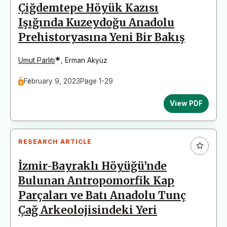
Çiğdemtepe Höyük Kazısı
Işığında Kuzeydoğu Anadolu
Prehistoryasına Yeni Bir Bakış
*
Umut Parlıtı
,
Erman Akyüz
February 9, 2023
Page 1-29
View PDF
RESEARCH ARTICLE
İzmir-Bayraklı Höyüğü’nde
Bulunan Antropomorfik Kap
Parçaları ve Batı Anadolu Tunç
Çağ Arkeolojisindeki Yeri