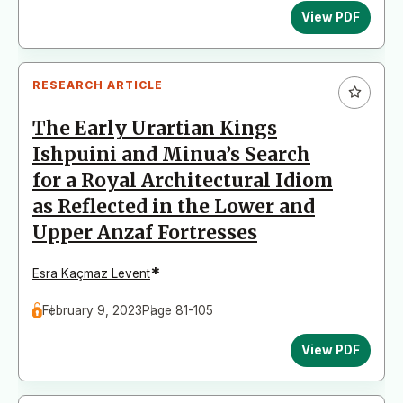
View PDF
RESEARCH ARTICLE
The Early Urartian Kings
Ishpuini and Minua’s Search
for a Royal Architectural Idiom
as Reflected in the Lower and
Upper Anzaf Fortresses
*
Esra Kaçmaz Levent
February 9, 2023
Page 81-105
View PDF