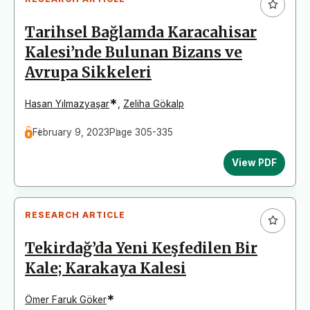
Tarihsel Bağlamda Karacahisar
Kalesi’nde Bulunan Bizans ve
Avrupa Sikkeleri
*
Hasan Yılmazyaşar
,
Zeliha Gökalp
February 9, 2023
Page 305-335
View PDF
RESEARCH ARTICLE
Tekirdağ’da Yeni Keşfedilen Bir
Kale; Karakaya Kalesi
*
Ömer Faruk Göker