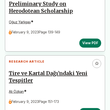
Preliminary Study on
Herodotean Scholarship
*
Oğuz Yarlıgaş
February 9, 2023
Page 139-149
View PDF
RESEARCH ARTICLE
Tire ve Kartal Dağı’ndaki Yeni
Tespitler
*
Ali Özkan
February 9, 2023
Page 151-173