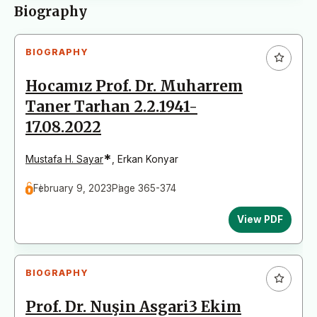
Biography
BIOGRAPHY
Hocamız Prof. Dr. Muharrem
Taner Tarhan 2.2.1941-
17.08.2022
*
Mustafa H. Sayar
,
Erkan Konyar
February 9, 2023
Page 365-374
View PDF
BIOGRAPHY
Prof. Dr. Nuşin Asgari3 Ekim