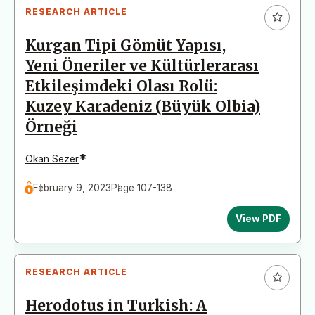
RESEARCH ARTICLE
Kurgan Tipi Gömüt Yapısı,
Yeni Öneriler ve Kültürlerarası
Etkileşimdeki Olası Rolü:
Kuzey Karadeniz (Büyük Olbia)
Örneği
*
Okan Sezer
February 9, 2023
Page 107-138
View PDF
RESEARCH ARTICLE
Herodotus in Turkish: A