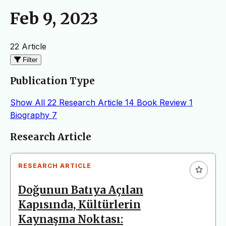
Feb 9, 2023
22 Article
Filter
Publication Type
Show All
22
Research Article
14
Book Review
1
Biography
7
Articles
Research Article
RESEARCH ARTICLE
Doğunun Batıya Açılan
Kapısında, Kültürlerin
Kaynaşma Noktası: