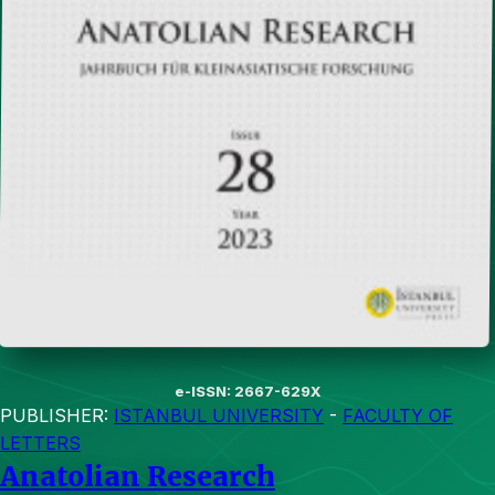
e-ISSN: 2667-629X
PUBLISHER:
ISTANBUL UNIVERSITY
-
FACULTY OF
LETTERS
Anatolian Research