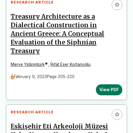
RESEARCH ARTICLE
Treasury Architecture as a
Dialectical Construction in
Ancient Greece: A Conceptual
Evaluation of the Siphnian
Treasury
*
Merve Yıldırımtürk
,
Rıfat Eser Kortanoğlu
February 9, 2023
Page 205-220
View PDF
RESEARCH ARTICLE
Eskişehir Eti Arkeoloji Müzesi