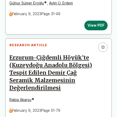
*
Gülnur Sümer Eroğlu
,
Aylin Ü. Erdem
February 9, 2023
Page 31-49
View PDF
RESEARCH ARTICLE
Erzurum-Çiğdemli Höyük’te
(Kuzeydoğu Anadolu Bölgesi)
Tespit Edilen Demir Çağ
Seramik Malzemesinin
Değerlendirilmesi
*
Rabia Akarsu
February 9, 2023
Page 51-79