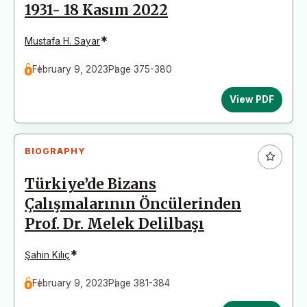
1931- 18 Kasım 2022
*
Mustafa H. Sayar
February 9, 2023
Page 375-380
View PDF
BIOGRAPHY
Türkiye’de Bizans
Çalışmalarının Öncülerinden
Prof. Dr. Melek Delilbaşı
*
Şahin Kılıç
February 9, 2023
Page 381-384