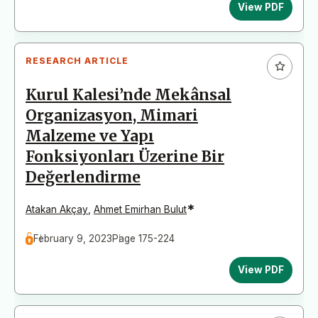
View PDF
RESEARCH ARTICLE
Kurul Kalesi’nde Mekânsal
Organizasyon, Mimari
Malzeme ve Yapı
Fonksiyonları Üzerine Bir
Değerlendirme
*
Atakan Akçay
,
Ahmet Emirhan Bulut
February 9, 2023
Page 175-224
View PDF