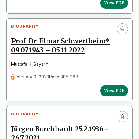
View PDF
BIOGRAPHY
Prof. Dr. Elmar Schwertheim*
09.07.1943 – 05.11.2022
*
Mustafa H. Sayar
February 9, 2023
Page 385-388
View PDF
BIOGRAPHY
Jürgen Borchhardt 25.2.1936 -
26.7.2021