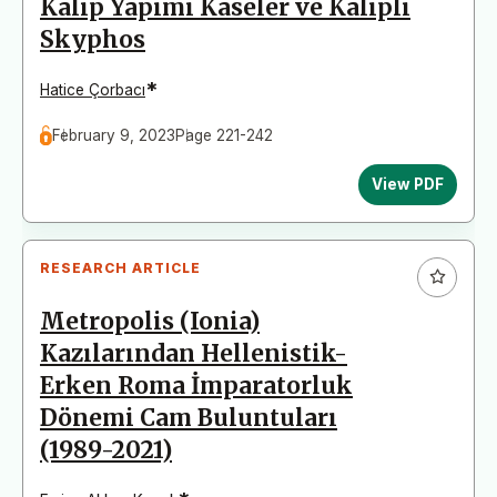
Kalıp Yapımı Kaseler ve Kalıplı
Skyphos
*
Hatice Çorbacı
February 9, 2023
Page 221-242
View PDF
RESEARCH ARTICLE
Metropolis (Ionia)
Kazılarından Hellenistik-
Erken Roma İmparatorluk
Dönemi Cam Buluntuları
(1989-2021)