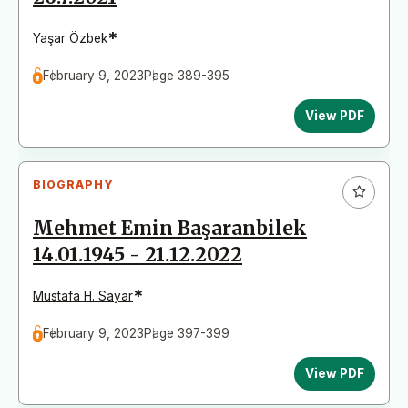
*
Yaşar Özbek
February 9, 2023
Page 389-395
View PDF
BIOGRAPHY
Mehmet Emin Başaranbilek
14.01.1945 - 21.12.2022
*
Mustafa H. Sayar
February 9, 2023
Page 397-399
View PDF