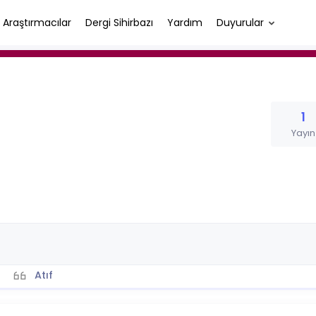
Araştırmacılar
Dergi Sihirbazı
Yardım
Duyurular
1
Yayın
Atıf