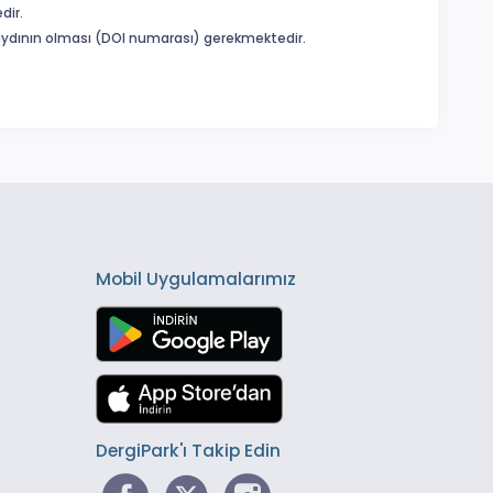
dir.
 kaydının olması (DOI numarası) gerekmektedir.
Mobil Uygulamalarımız
DergiPark'ı Takip Edin