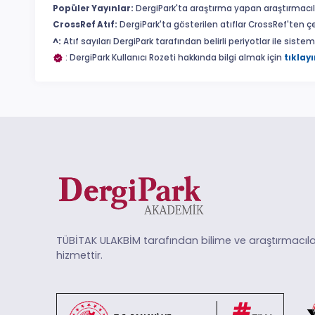
Popüler Yayınlar:
DergiPark'ta araştırma yapan araştırmacıl
CrossRef Atıf:
DergiPark'ta gösterilen atıflar CrossRef'ten ç
^:
Atıf sayıları DergiPark tarafından belirli periyotlar ile sist
: DergiPark Kullanıcı Rozeti hakkında bilgi almak için
tıklayı
TÜBİTAK ULAKBİM tarafından bilime ve araştırmacıla
hizmettir.