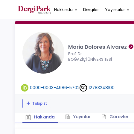
Hakkında
Dergiler
Yayıncılar
Maria Dolores Alvarez
Prof. Dr.
BOĞAZİÇİ ÜNİVERSİTESİ
0000-0003-4986-5702
12783248100
Takip Et
Yayınlar
Görevler
Hakkında