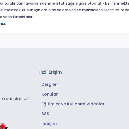
ar tarafından favoriye eklenme istatistiğine göre otomatik belirlenmekte
ekilmektedir. Bunun için atıf alan ve atıf verilen makalelerin CrossRef'te
eme yansıtılmaktadır.
nız.
Hızlı Erişim
Dergiler
Konular
ra sunulan bir
Eğitimler ve Kullanım Videoları
SSS
İletişim