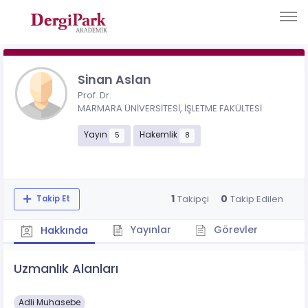
Sinan Aslan
Prof. Dr.
MARMARA ÜNİVERSİTESİ, İŞLETME FAKÜLTESİ
Yayın
Hakemlik
5
8
1
0
Takipçi
Takip Edilen
Takip Et
Yayınlar
Görevler
Hakkında
Uzmanlık Alanları
Adli Muhasebe