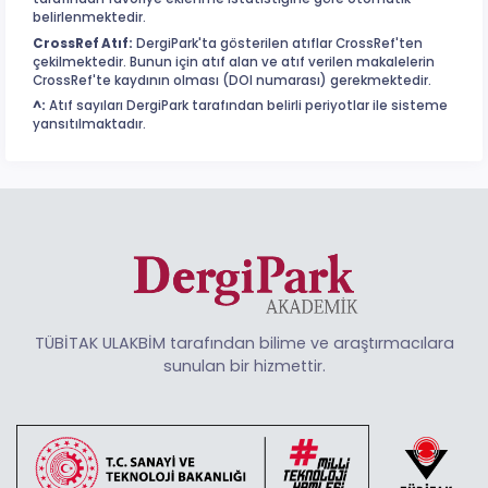
belirlenmektedir.
CrossRef Atıf:
DergiPark'ta gösterilen atıflar CrossRef'ten
çekilmektedir. Bunun için atıf alan ve atıf verilen makalelerin
CrossRef'te kaydının olması (DOI numarası) gerekmektedir.
^:
Atıf sayıları DergiPark tarafından belirli periyotlar ile sisteme
yansıtılmaktadır.
TÜBİTAK ULAKBİM tarafından bilime ve araştırmacılara
sunulan bir hizmettir.