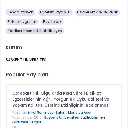
Rehabilitasyon
Egzersiz Fizyolojisi
Fiziksel Aktivite ve Sağlık
Fiziksel Uygunluk
Fizyoterapi
Kardiopulmoner Rehabilitasyon
Kurum
BAŞKENT ÜNİVERSİTESİ
Popüler Yayınları
Osteoartiritli Olgularda Kısa Süreli Bisiklet
Egzersizlerinin Ağrı, Yorgunluk, Uyku Kalitesi ve
Yaşam Kalitesi Üzerine Etkinliğinin İncelenmesi
Yazarlar:
Emel Sönmezer Şahin
,
Manolya Acar
Yayın Bilgisi: 2017 ,
Başkent Üniversitesi Sağlık Bilimleri
Fakültesi Dergisi
DOI: -