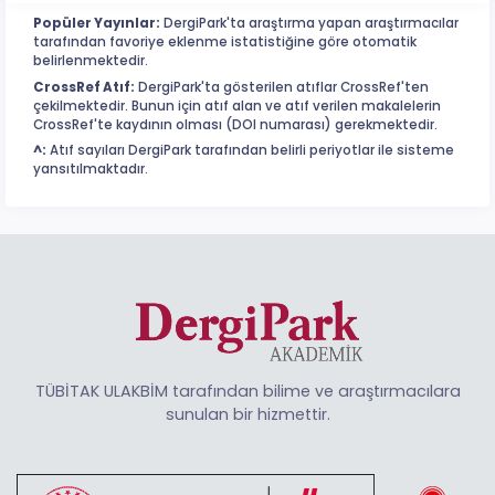
Popüler Yayınlar:
DergiPark'ta araştırma yapan araştırmacılar
tarafından favoriye eklenme istatistiğine göre otomatik
belirlenmektedir.
CrossRef Atıf:
DergiPark'ta gösterilen atıflar CrossRef'ten
çekilmektedir. Bunun için atıf alan ve atıf verilen makalelerin
CrossRef'te kaydının olması (DOI numarası) gerekmektedir.
^:
Atıf sayıları DergiPark tarafından belirli periyotlar ile sisteme
yansıtılmaktadır.
TÜBİTAK ULAKBİM tarafından bilime ve araştırmacılara
sunulan bir hizmettir.