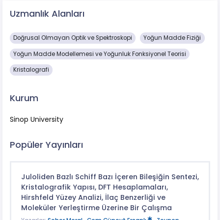
Uzmanlık Alanları
Doğrusal Olmayan Optik ve Spektroskopi
Yoğun Madde Fiziği
Yoğun Madde Modellemesi ve Yoğunluk Fonksiyonel Teorisi
Kristalografi
Kurum
Sinop University
Popüler Yayınları
Juloliden Bazlı Schiff Bazı İçeren Bileşiğin Sentezi,
Kristalografik Yapısı, DFT Hesaplamaları,
Hirshfeld Yüzey Analizi, İlaç Benzerliği ve
Moleküler Yerleştirme Üzerine Bir Çalışma