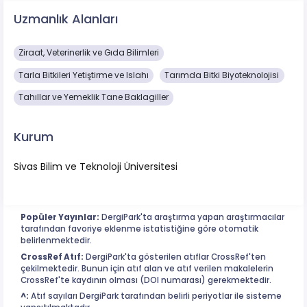
Uzmanlık Alanları
Ziraat, Veterinerlik ve Gıda Bilimleri
Tarla Bitkileri Yetiştirme ve Islahı
Tarımda Bitki Biyoteknolojisi
Tahıllar ve Yemeklik Tane Baklagiller
Kurum
Sivas Bilim ve Teknoloji Üniversitesi
Popüler Yayınlar:
DergiPark'ta araştırma yapan araştırmacılar
tarafından favoriye eklenme istatistiğine göre otomatik
belirlenmektedir.
CrossRef Atıf:
DergiPark'ta gösterilen atıflar CrossRef'ten
çekilmektedir. Bunun için atıf alan ve atıf verilen makalelerin
CrossRef'te kaydının olması (DOI numarası) gerekmektedir.
^:
Atıf sayıları DergiPark tarafından belirli periyotlar ile sisteme