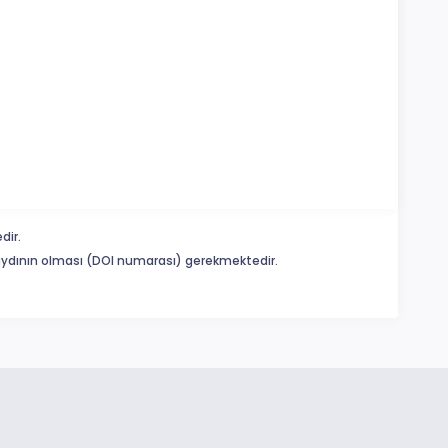
dir.
 kaydının olması (DOI numarası) gerekmektedir.