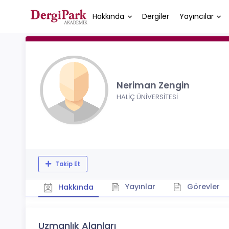
Hakkında
Dergiler
Yayıncılar
Neriman Zengin
HALİÇ ÜNİVERSİTESİ
Takip Et
Yayınlar
Görevler
Hakkında
Uzmanlık Alanları