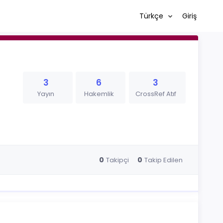
Türkçe
Giriş
3
6
3
Yayın
Hakemlik
CrossRef Atıf
0
0
Takipçi
Takip Edilen