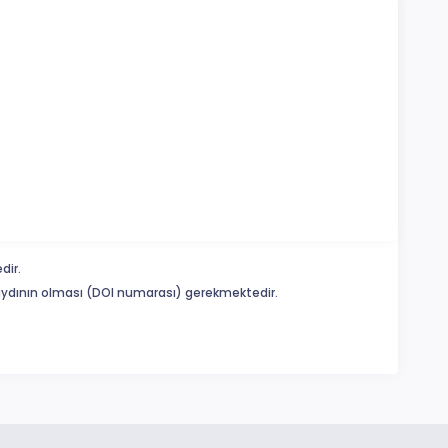
dir.
 kaydının olması (DOI numarası) gerekmektedir.