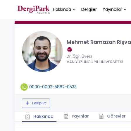
Hakkında
Dergiler
Yayıncılar
Mehmet Ramazan Rişva
Dr. Öğr. Üyesi
VAN YÜZÜNCÜ YIL ÜNİVERSİTESİ
0000-0002-5882-0533
Takip Et
Yayınlar
Görevler
Hakkında