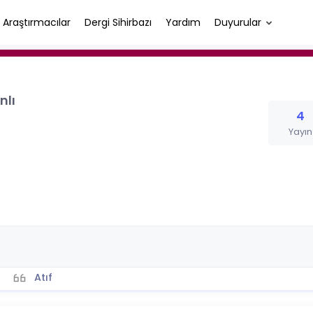
Araştırmacılar
Dergi Sihirbazı
Yardım
Duyurular
nlı
4
Yayın
Atıf