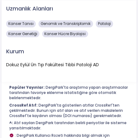
Uzmanlık Alanları
Kanser Tanısı
Genomik ve Transkriptomik
Patoloji
Kanser Genetiği
Kanser Hücre Biyolojisi
Kurum
Dokuz Eylül Ün Tıp Fakültesi Tıbbi Patoloji AD
Popüler Yayınlar:
DergiPark'ta araştırma yapan araştırmacılar
tarafından favoriye eklenme istatistiğine göre otomatik
belirlenmektedir.
CrossRef Atıf:
DergiPark'ta gösterilen atıflar CrossRef'ten
çekilmektedir. Bunun için atıf alan ve atıf verilen makalelerin
CrossRef'te kaydının olması (DOI numarası) gerekmektedir.
^:
Atıf sayıları DergiPark tarafından belirli periyotlar ile sisteme
yansıtılmaktadır.
: DergiPark Kullanıcı Rozeti hakkında bilgi almak için