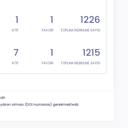
1
1
1226
ATIF
FAVORİ
TOPLAM İNDİRİLME SAYISI
7
1
1215
ATIF
FAVORİ
TOPLAM İNDİRİLME SAYISI
dir.
 kaydının olması (DOI numarası) gerekmektedir.