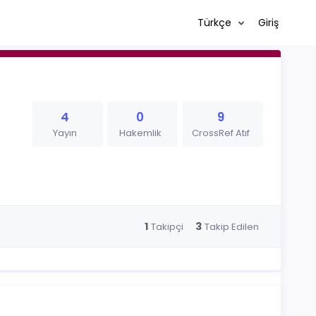
Türkçe
Giriş
4
0
9
Yayın
Hakemlik
CrossRef Atıf
1
3
Takipçi
Takip Edilen