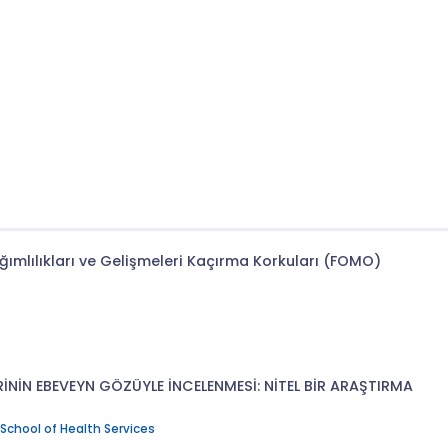
ımlılıkları ve Gelişmeleri Kaçırma Korkuları (FOMO)
NİN EBEVEYN GÖZÜYLE İNCELENMESİ: NİTEL BİR ARAŞTIRMA
 School of Health Services