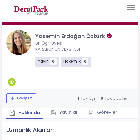
Yasemin Erdoğan Öztürk
Dr. Öğr. Üyesi
KARABÜK ÜNİVERSİTESİ
Yayın
Hakemlik
6
6
1
0
Takipçi
Takip Edilen
Takip Et
Yayınlar
Görevler
Hakkında
Uzmanlık Alanları