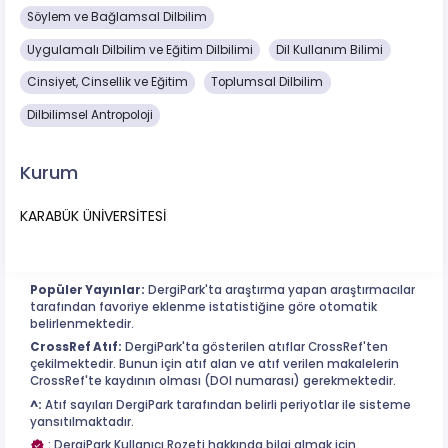
Söylem ve Bağlamsal Dilbilim
Uygulamalı Dilbilim ve Eğitim Dilbilimi
Dil Kullanım Bilimi
Cinsiyet, Cinsellik ve Eğitim
Toplumsal Dilbilim
Dilbilimsel Antropoloji
Kurum
KARABÜK ÜNİVERSİTESİ
Popüler Yayınlar:
DergiPark'ta araştırma yapan araştırmacılar
tarafından favoriye eklenme istatistiğine göre otomatik
belirlenmektedir.
CrossRef Atıf:
DergiPark'ta gösterilen atıflar CrossRef'ten
çekilmektedir. Bunun için atıf alan ve atıf verilen makalelerin
CrossRef'te kaydının olması (DOI numarası) gerekmektedir.
^:
Atıf sayıları DergiPark tarafından belirli periyotlar ile sisteme
yansıtılmaktadır.
: DergiPark Kullanıcı Rozeti hakkında bilgi almak için