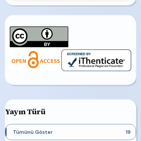
Yayın Türü
Tümünü Göster
19