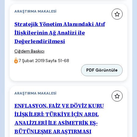
ARAŞTIRMA MAKALESI
Stratejik Yönetim Alanındaki Atıf
İlişkilerinin Ağ Analizi ile
Değerlendirilmesi
Çiğdem Baskıcı
|
7 Şubat 2019
|
Sayfa 51-68
PDF Görüntüle
ARAŞTIRMA MAKALESI
ENFLASYON, FAİZ VE DÖVİZ KURU
İLİŞKİLERİ: TÜRKİYE İÇİN ARDL
ANALİZLERİ İLE ASİMETRİK EŞ-
BÜTÜNLEŞME ARAŞTIRMASI