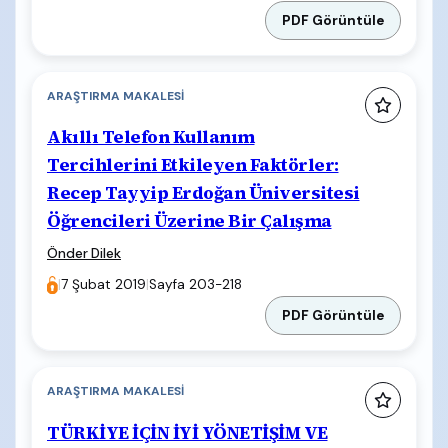
PDF Görüntüle
ARAŞTIRMA MAKALESI
Akıllı Telefon Kullanım
Tercihlerini Etkileyen Faktörler:
Recep Tayyip Erdoğan Üniversitesi
Öğrencileri Üzerine Bir Çalışma
Önder Dilek
|
7 Şubat 2019
|
Sayfa 203-218
PDF Görüntüle
ARAŞTIRMA MAKALESI
TÜRKİYE İÇİN İYİ YÖNETİŞİM VE