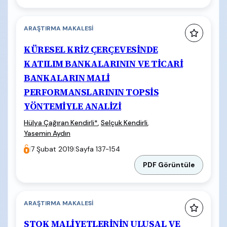
ARAŞTIRMA MAKALESI
KÜRESEL KRİZ ÇERÇEVESİNDE
KATILIM BANKALARININ VE TİCARİ
BANKALARIN MALİ
PERFORMANSLARININ TOPSİS
YÖNTEMİYLE ANALİZİ
Hülya Çağıran Kendirli
*
,
Selçuk Kendirli
,
Yasemin Aydın
|
7 Şubat 2019
|
Sayfa 137-154
PDF Görüntüle
ARAŞTIRMA MAKALESI
STOK MALİYETLERİNİN ULUSAL VE