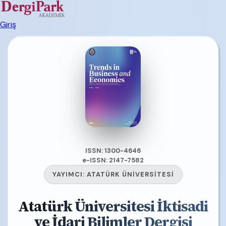
Giriş
ISSN: 1300-4646
e-ISSN: 2147-7582
YAYIMCI:
ATATÜRK ÜNİVERSİTESİ
Atatürk Üniversitesi İktisadi
ve İdari Bilimler Dergisi