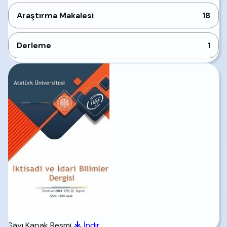
Araştırma Makalesi
18
Derleme
1
Sayı Kapak Resmi
İndir