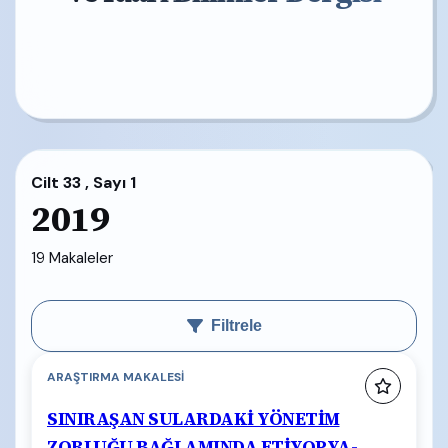
Cilt 33 , Sayı 1
2019
19 Makaleler
Filtrele
ARAŞTIRMA MAKALESI
SINIRAŞAN SULARDAKİ YÖNETİM
ZORLUĞU BAĞLAMINDA ETİYOPYA-