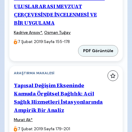
ULUSLARARASI MEVZUAT
ÇERÇEVESİNDE İNCELENMESİ VE
BİR UYGULAMA
Kadriye Arısoy
*
,
Osman Tuğay
|
7 Şubat 2019
|
Sayfa 155-178
PDF Görüntüle
ARAŞTIRMA MAKALESI
Yapısal Değişim Ekseninde
Kamuda Örgütsel Bağlılık: Acil
Sağlık Hizmetleri İstasyonlarında
Ampirik Bir Analiz
Murat Ak
*
|
7 Şubat 2019
|
Sayfa 179-201